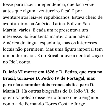
fosse para fazer independência, que faça você
antes que algum aventureiro faça’. E por
aventureiros leia-se republicanos. Estava cheio de
aventureiros na América Latina. Bolívar, San
Martin, vários. E cada um representava um
interesse. Bolívar tenta manter a unidade da
América de língua espanhola, mas os interesses
locais não permitem. Mas uma figura imperial tem
um poder maior. E no Brasil houve a centralização
no Rio”, conta.
D. João VI morre em 1826 e D. Pedro, que está no
Brasil, torna-se D. Pedro IV de Portugal, mas
para não acumular dois tronos abdica para D.
Maria II.
Há outras biografias de D. João VI, de
quem Napoleão disse ser o único que o enganou,
como a de Fernando Dores Costa e Jorge