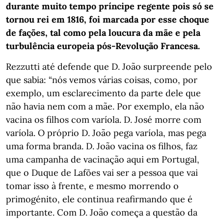
durante muito tempo príncipe regente pois só se
tornou rei em 1816, foi marcada por esse choque
de fações, tal como pela loucura da mãe e pela
turbulência europeia pós-Revolução Francesa.
Rezzutti até defende que D. João surpreende pelo
que sabia: “nós vemos várias coisas, como, por
exemplo, um esclarecimento da parte dele que
não havia nem com a mãe. Por exemplo, ela não
vacina os filhos com varíola. D. José morre com
varíola. O próprio D. João pega varíola, mas pega
uma forma branda. D. João vacina os filhos, faz
uma campanha de vacinação aqui em Portugal,
que o Duque de Lafões vai ser a pessoa que vai
tomar isso à frente, e mesmo morrendo o
primogénito, ele continua reafirmando que é
importante. Com D. João começa a questão da