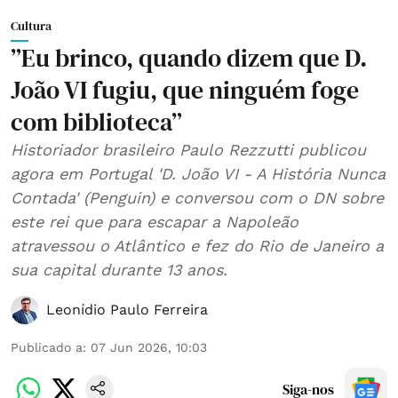
Cultura
”Eu brinco, quando dizem que D.
João VI fugiu, que ninguém foge
com biblioteca”
Historiador brasileiro Paulo Rezzutti publicou
agora em Portugal 'D. João VI - A História Nunca
Contada' (Penguin) e conversou com o DN sobre
este rei que para escapar a Napoleão
atravessou o Atlântico e fez do Rio de Janeiro a
sua capital durante 13 anos.
Leonídio Paulo Ferreira
Publicado a
:
07 Jun 2026, 10:03
Siga-nos