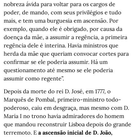
nobreza ávida para voltar para os cargos de
poder, de mando, com seus privilégios e tudo
mais, e tem uma burguesia em ascensão. Por
exemplo, quando ele é obrigado, por causa da
doença da mãe, a assumir a regência, a primeira
regência dele é interina. Havia ministros que
herda da mãe que queriam convocar cortes para
confirmar se ele poderia assumir. Há um
questionamento até mesmo se ele poderia
assumir como regente”.
Depois da morte do rei D. José, em 1777, o
Marquês de Pombal, primeiro-ministro todo-
poderoso, caiu em desgraça, mas mesmo com D.
Maria I no trono havia admiradores do homem
que mandou reconstruir Lisboa depois do grande
terremoto. E
a ascensão inicial de D. João,