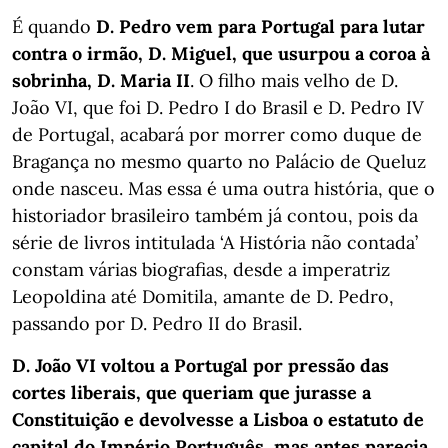
É quando
D. Pedro vem para Portugal para lutar
contra o irmão, D. Miguel, que usurpou a coroa à
sobrinha, D. Maria II
. O filho mais velho de D.
João VI, que foi D. Pedro I do Brasil e D. Pedro IV
de Portugal, acabará por morrer como duque de
Bragança no mesmo quarto no Palácio de Queluz
onde nasceu. Mas essa é uma outra história, que o
historiador brasileiro também já contou, pois da
série de livros intitulada ‘A História não contada’
constam várias biografias, desde a imperatriz
Leopoldina até Domitila, amante de D. Pedro,
passando por D. Pedro II do Brasil.
D. João VI voltou a Portugal por pressão das
cortes liberais, que queriam que jurasse a
Constituição e devolvesse a Lisboa o estatuto de
capital do Império Português, mas antes parecia