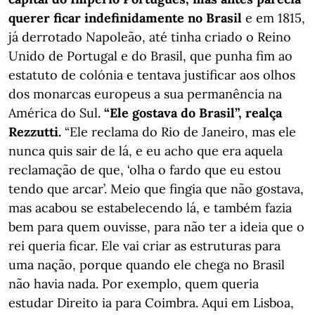
querer ficar indefinidamente no Brasil
e em 1815,
já derrotado Napoleão, até tinha criado o Reino
Unido de Portugal e do Brasil, que punha fim ao
estatuto de colónia e tentava justificar aos olhos
dos monarcas europeus a sua permanência na
América do Sul.
“Ele gostava do Brasil”, realça
Rezzutti.
“Ele reclama do Rio de Janeiro, mas ele
nunca quis sair de lá, e eu acho que era aquela
reclamação de que, ‘olha o fardo que eu estou
tendo que arcar’. Meio que fingia que não gostava,
mas acabou se estabelecendo lá, e também fazia
bem para quem ouvisse, para não ter a ideia que o
rei queria ficar. Ele vai criar as estruturas para
uma nação, porque quando ele chega no Brasil
não havia nada. Por exemplo, quem queria
estudar Direito ia para Coimbra. Aqui em Lisboa,