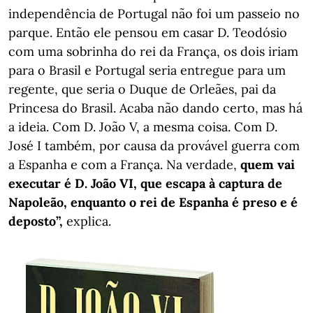
independência de Portugal não foi um passeio no
parque. Então ele pensou em casar D. Teodósio
com uma sobrinha do rei da França, os dois iriam
para o Brasil e Portugal seria entregue para um
regente, que seria o Duque de Orleães, pai da
Princesa do Brasil. Acaba não dando certo, mas há
a ideia. Com D. João V, a mesma coisa. Com D.
José I também, por causa da provável guerra com
a Espanha e com a França. Na verdade,
quem vai
executar é D. João VI, que escapa à captura de
Napoleão, enquanto o rei de Espanha é preso e é
deposto”,
explica.