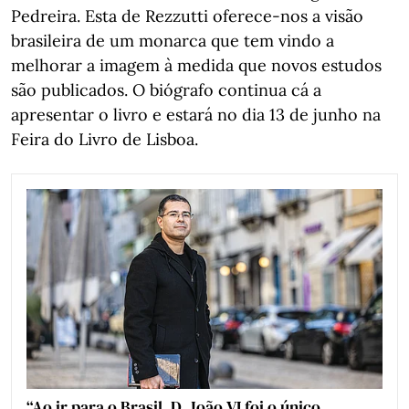
Pedreira. Esta de Rezzutti oferece-nos a visão
brasileira de um monarca que tem vindo a
melhorar a imagem à medida que novos estudos
são publicados. O biógrafo continua cá a
apresentar o livro e estará no dia 13 de junho na
Feira do Livro de Lisboa.
“Ao ir para o Brasil, D. João VI foi o único