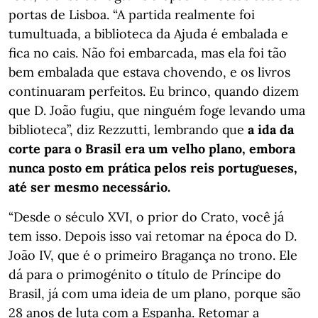
portas de Lisboa. “A partida realmente foi
tumultuada, a biblioteca da Ajuda é embalada e
fica no cais. Não foi embarcada, mas ela foi tão
bem embalada que estava chovendo, e os livros
continuaram perfeitos. Eu brinco, quando dizem
que D. João fugiu, que ninguém foge levando uma
biblioteca”, diz Rezzutti, lembrando que
a ida da
corte para o Brasil era um velho plano, embora
nunca posto em prática pelos reis portugueses,
até ser mesmo necessário.
“Desde o século XVI, o prior do Crato, você já
tem isso. Depois isso vai retomar na época do D.
João IV, que é o primeiro Bragança no trono. Ele
dá para o primogénito o título de Príncipe do
Brasil, já com uma ideia de um plano, porque são
28 anos de luta com a Espanha. Retomar a