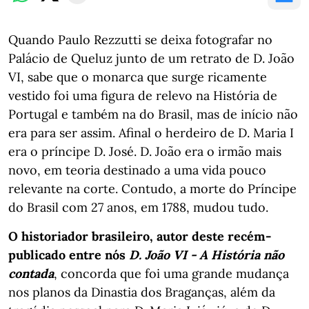
Quando Paulo Rezzutti se deixa fotografar no
Palácio de Queluz junto de um retrato de D. João
VI, sabe que o monarca que surge ricamente
vestido foi uma figura de relevo na História de
Portugal e também na do Brasil, mas de início não
era para ser assim. Afinal o herdeiro de D. Maria I
era o príncipe D. José. D. João era o irmão mais
novo, em teoria destinado a uma vida pouco
relevante na corte. Contudo, a morte do Príncipe
do Brasil com 27 anos, em 1788, mudou tudo.
O historiador brasileiro, autor deste recém-
publicado entre nós
D. João VI - A História não
contada
, concorda que foi uma grande mudança
nos planos da Dinastia dos Braganças, além da