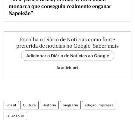
monarca que conseguiu realmente enganar
Napoleão”
Escolha o Diário de Notícias como fonte
preferida de notícias no Google.
Saber mais
Adicionar o Diário de Notícias ao Google
Já adicionei
Brasil
Cultura
História
biografia
edição impressa
D. João VI