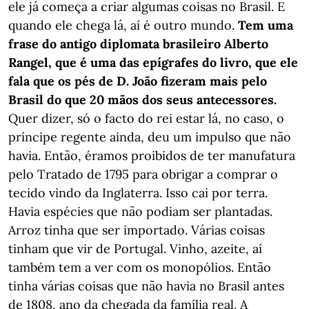
ele já começa a criar algumas coisas no Brasil. E
quando ele chega lá, aí é outro mundo.
Tem uma
frase do antigo diplomata brasileiro Alberto
Rangel, que é uma das epígrafes do livro, que ele
fala que os pés de D. João fizeram mais pelo
Brasil do que 20 mãos dos seus antecessores.
Quer dizer, só o facto do rei estar lá, no caso, o
príncipe regente ainda, deu um impulso que não
havia. Então, éramos proibidos de ter manufatura
pelo Tratado de 1795 para obrigar a comprar o
tecido vindo da Inglaterra. Isso cai por terra.
Havia espécies que não podiam ser plantadas.
Arroz tinha que ser importado. Várias coisas
tinham que vir de Portugal. Vinho, azeite, aí
também tem a ver com os monopólios. Então
tinha várias coisas que não havia no Brasil antes
de 1808, ano da chegada da família real. A