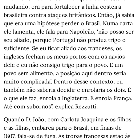
mudando, era para fortalecer a linha costeira
brasileira contra ataques britânicos. Então, já sabia
que era uma hipótese perder o Brasil. Numa carta
ele lamenta, ele fala para Napoleão, ‘não posso ser
seu aliado, porque Portugal não produz trigo o
suficiente. Se eu ficar aliado aos franceses, os
ingleses fecham os meus portos com os navios
dele e eu não consigo trigo para o povo. E um
povo sem alimento, a posição aqui dentro seria
muito complicada’. Dentro desse contexto, eu
também não saberia decidir e enrolaria os dois. É
o que ele faz, enrola a Inglaterra. E enrola França.
Até com subornos”, explica Rezzutti.
Quando D. João, com Carlota Joaquina e os filhos
e as filhas, embarca para o Brasil, em finais de
1807, fala-se de fuga. As tropas francesas estão às