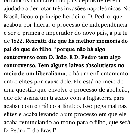
britânicos mandarem no país depois de terem
ajudado a derrotar três invasões napoleónicas. No
Brasil, ficou o príncipe herdeiro, D. Pedro, que
acabou por liderar o processo de independência
e ser o primeiro imperador do novo país, a partir
de 1822.
Rezzutti diz que há melhor memória do
pai do que do filho, “porque não há algo
controverso com D. João. E D. Pedro tem algo
controverso. Tem alguns laivos absolutistas no
meio de um liberalismo
, e há um enfrentamento
entre elites por causa dele. Ele está no meio de
uma questão que envolve o processo de abolição,
que ele assina um tratado com a Inglaterra para
acabar com o tráfico atlântico. Isso pega mal nas
elites e acaba levando a um processo em que ele
acaba renunciando ao trono para o filho, que será
D. Pedro II do Brasil”.