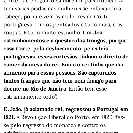
Corte que chega e descobre um país tropical. Aí
tem várias piadas das mulheres se enfaixando a
cabeça, porque vem as mulheres da Corte
portuguesa com os penteados e tudo mais, e as
roupas. É tudo muito estranho.
Um dos
estranhamentos é a questão dos frangos, porque
essa Corte, pelo deslocamento, pelas leis
portuguesas, esses cortesãos tinham o direito de
comer da mesa do rei. Então o rei tinha que dar
alimento para essas pessoas. São capturados
tantos frangos que não tem nem frango para
doente no Rio de Janeiro.
Então tem esse
estranhamento todo”.
D. João, já aclamado rei, regressou a Portugal em
1821.
A Revolução Liberal do Porto, em 1820, fez-
se pelo regresso do monarca e contra os