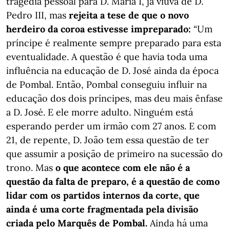
tragédia pessoal para D. Maria I, já viúva de D.
Pedro III, mas
rejeita a tese de que o novo
herdeiro da coroa estivesse impreparado:
“Um
príncipe é realmente sempre preparado para esta
eventualidade. A questão é que havia toda uma
influência na educação de D. José ainda da época
de Pombal. Então, Pombal conseguiu influir na
educação dos dois príncipes, mas deu mais ênfase
a D. José. E ele morre adulto. Ninguém está
esperando perder um irmão com 27 anos. E com
21, de repente, D. João tem essa questão de ter
que assumir a posição de primeiro na sucessão do
trono. Mas
o que acontece com ele não é a
questão da falta de preparo, é a questão de como
lidar com os partidos internos da corte, que
ainda é uma corte fragmentada pela divisão
criada pelo Marquês de Pombal.
Ainda há uma