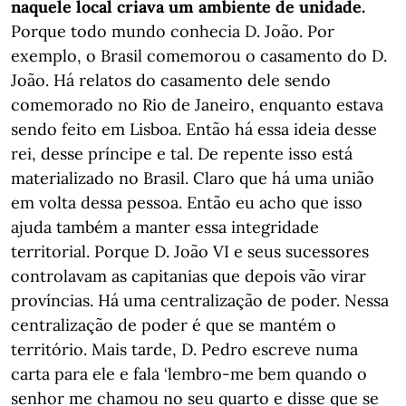
naquele local criava um ambiente de unidade.
Porque todo mundo conhecia D. João. Por
exemplo, o Brasil comemorou o casamento do D.
João. Há relatos do casamento dele sendo
comemorado no Rio de Janeiro, enquanto estava
sendo feito em Lisboa. Então há essa ideia desse
rei, desse príncipe e tal. De repente isso está
materializado no Brasil. Claro que há uma união
em volta dessa pessoa. Então eu acho que isso
ajuda também a manter essa integridade
territorial. Porque D. João VI e seus sucessores
controlavam as capitanias que depois vão virar
províncias. Há uma centralização de poder. Nessa
centralização de poder é que se mantém o
território. Mais tarde, D. Pedro escreve numa
carta para ele e fala ‘lembro-me bem quando o
senhor me chamou no seu quarto e disse que se