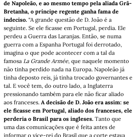
de Napoleão, e ao mesmo tempo pela aliada Grã-
Bretanha, o príncipe regente ganha fama de
indeciso.
“A grande questão de D. João é a
seguinte. Se ele ficasse em Portugal, perdia. Ele
perdeu a Guerra das Laranjas. Então, se numa
guerra com a Espanha Portugal foi derrotado,
imagina o que pode acontecer com a tal da
famosa
La Grande Armée
, que naquele momento
não tinha perdido nada na Europa. Napoleão já
tinha deposto reis, já tinha trocado governantes e
tal. E você tem, do outro lado, a Inglaterra
pressionando também para ele não ficar aliado
aos franceses.
A decisão de D. João era assim: se
ele ficasse em Portugal, aliado dos franceses, ele
perderia o Brasil para os ingleses.
Tanto que
uma das comunicações que é feita antes de
informar o vice-rei do Brasil que a corte estava