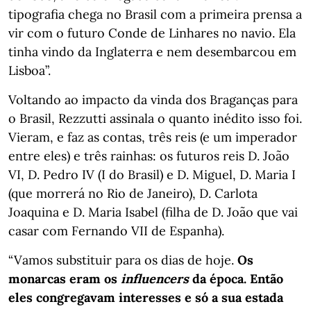
tipografia chega no Brasil com a primeira prensa a
vir com o futuro Conde de Linhares no navio. Ela
tinha vindo da Inglaterra e nem desembarcou em
Lisboa”.
Voltando ao impacto da vinda dos Braganças para
o Brasil, Rezzutti assinala o quanto inédito isso foi.
Vieram, e faz as contas, três reis (e um imperador
entre eles) e três rainhas: os futuros reis D. João
VI, D. Pedro IV (I do Brasil) e D. Miguel, D. Maria I
(que morrerá no Rio de Janeiro), D. Carlota
Joaquina e D. Maria Isabel (filha de D. João que vai
casar com Fernando VII de Espanha).
“Vamos substituir para os dias de hoje.
Os
monarcas eram os
influencers
da época. Então
eles congregavam interesses e só a sua estada