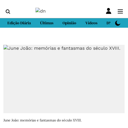
Edição Diária
Últimas
Opinião
Vídeos
DN Sport
June João: memórias e fantasmas do século XVIII.