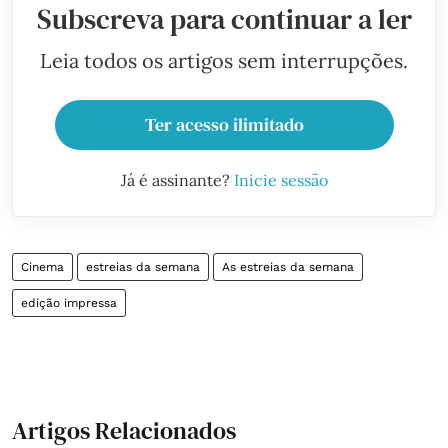
Subscreva para continuar a ler
Leia todos os artigos sem interrupções.
Ter acesso ilimitado
Já é assinante?
Inicie sessão
Cinema
estreias da semana
As estreias da semana
edição impressa
Artigos Relacionados