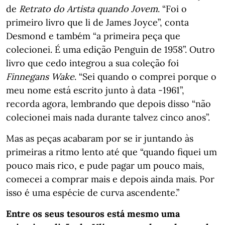
de
Retrato do Artista quando Jovem
. “Foi o
primeiro livro que li de James Joyce”, conta
Desmond e também “a primeira peça que
colecionei. É uma edição Penguin de 1958”. Outro
livro que cedo integrou a sua coleção foi
Finnegans Wake
. “Sei quando o comprei porque o
meu nome está escrito junto à data -1961”,
recorda agora, lembrando que depois disso “não
colecionei mais nada durante talvez cinco anos”.
Mas as peças acabaram por se ir juntando às
primeiras a ritmo lento até que “quando fiquei um
pouco mais rico, e pude pagar um pouco mais,
comecei a comprar mais e depois ainda mais. Por
isso é uma espécie de curva ascendente.”
Entre os seus tesouros está mesmo uma