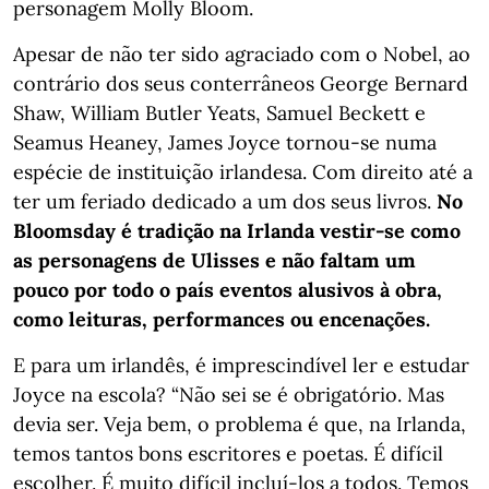
personagem Molly Bloom.
Apesar de não ter sido agraciado com o Nobel, ao
contrário dos seus conterrâneos George Bernard
Shaw, William Butler Yeats, Samuel Beckett e
Seamus Heaney, James Joyce tornou-se numa
espécie de instituição irlandesa. Com direito até a
ter um feriado dedicado a um dos seus livros.
No
Bloomsday é tradição na Irlanda vestir-se como
as personagens de Ulisses e não faltam um
pouco por todo o país eventos alusivos à obra,
como leituras, performances ou encenações.
E para um irlandês, é imprescindível ler e estudar
Joyce na escola? “Não sei se é obrigatório. Mas
devia ser. Veja bem, o problema é que, na Irlanda,
temos tantos bons escritores e poetas. É difícil
escolher. É muito difícil incluí-los a todos. Temos