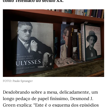
como Telémaco do século XX.
FOTO: Paulo Spranger
Desdobrando sobre a mesa, delicadamente, um
longo pedaço de papel finíssimo, Desmond J.
Green explica: “Este é o esquema dos episódios