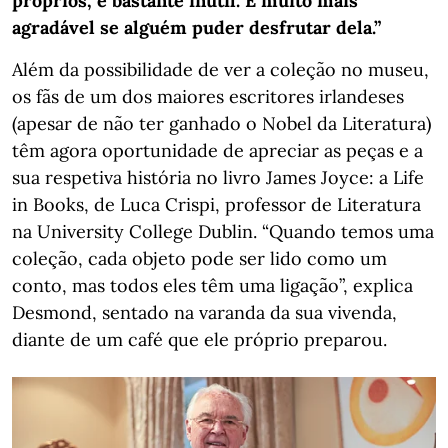
próprios, é bastante inútil. É muito mais
agradável se alguém puder desfrutar dela.”
Além da possibilidade de ver a coleção no museu,
os fãs de um dos maiores escritores irlandeses
(apesar de não ter ganhado o Nobel da Literatura)
têm agora oportunidade de apreciar as peças e a
sua respetiva história no livro James Joyce: a Life
in Books, de Luca Crispi, professor de Literatura
na University College Dublin. “Quando temos uma
coleção, cada objeto pode ser lido como um
conto, mas todos eles têm uma ligação”, explica
Desmond, sentado na varanda da sua vivenda,
diante de um café que ele próprio preparou.