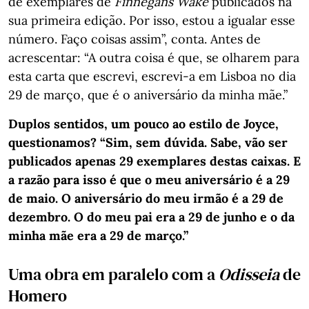
de exemplares de
Finnegans Wake
publicados na
sua primeira edição. Por isso, estou a igualar esse
número. Faço coisas assim”, conta. Antes de
acrescentar: “A outra coisa é que, se olharem para
esta carta que escrevi, escrevi-a em Lisboa no dia
29 de março, que é o aniversário da minha mãe.”
Duplos sentidos, um pouco ao estilo de Joyce,
questionamos? “Sim, sem dúvida. Sabe, vão ser
publicados apenas 29 exemplares destas caixas. E
a razão para isso é que o meu aniversário é a 29
de maio. O aniversário do meu irmão é a 29 de
dezembro. O do meu pai era a 29 de junho e o da
minha mãe era a 29 de março.”
Uma obra em paralelo com a
Odisseia
de
Homero