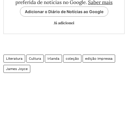
preferida de notícias no Google.
Saber mais
Adicionar o Diário de Notícias ao Google
Já adicionei
Literatura
Cultura
Irlanda
coleção
edição impressa
James Joyce