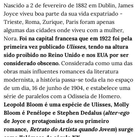
Nascido a 2 de fevereiro de 1882 em Dublin, James
Joyce viveu boa parte da sua vida expatriado -
Trieste, Roma, Zurique, Paris foram apenas
algumas das cidades onde viveu com a mulher,
Nora.
Foi na capital francesa que em 1922 foi pela
primeira vez publicado
Ulisses
, tendo na altura
sido proibido no Reino Unido e nos EUA por ser
considerado obsceno.
Considerada como uma das
obras mais influentes romances da literatura
modernista, a história passa-se toda ela no espaço
de um dia, 16 de junho de 1904, e estabelece uma
série de paralelos com a Odisseia de Homero.
Leopold Bloom é uma espécie de Ulisses, Molly
Bloom é Penélope e Stephen Dedalus (
alter-ego
de Joyce e protagonista do seu primeiro
romance,
Retrato do Artista quando Jovem
) surge