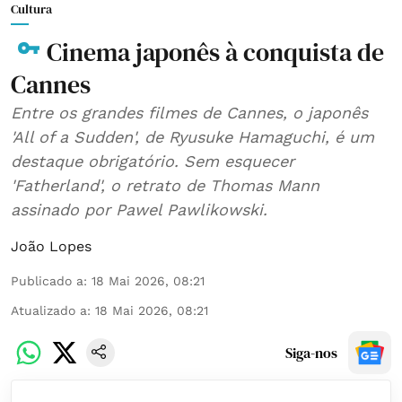
Cultura
Cinema japonês à conquista de
Cannes
Entre os grandes filmes de Cannes, o japonês
'All of a Sudden', de Ryusuke Hamaguchi, é um
destaque obrigatório. Sem esquecer
'Fatherland', o retrato de Thomas Mann
assinado por Pawel Pawlikowski.
João Lopes
Publicado a
:
18 Mai 2026, 08:21
Atualizado a
:
18 Mai 2026, 08:21
Siga-nos