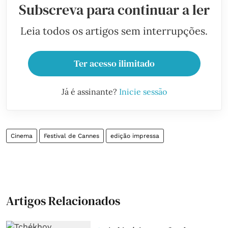
Subscreva para continuar a ler
Leia todos os artigos sem interrupções.
Ter acesso ilimitado
Já é assinante?
Inicie sessão
Cinema
Festival de Cannes
edição impressa
Artigos Relacionados