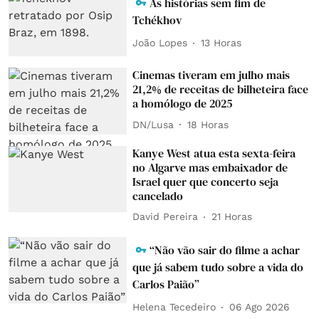
As histórias sem fim de
Tchékhov
João Lopes
13 Horas
Cinemas tiveram em julho mais
21,2% de receitas de bilheteira face
a homólogo de 2025
DN/Lusa
18 Horas
Kanye West atua esta sexta-feira
no Algarve mas embaixador de
Israel quer que concerto seja
cancelado
David Pereira
21 Horas
“Não vão sair do filme a achar
que já sabem tudo sobre a vida do
Carlos Paião”
Helena Tecedeiro
06 Ago 2026