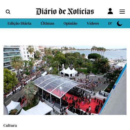
Edição Diária
Últimas
Opinião
Vídeos
DN Sport
Cultura