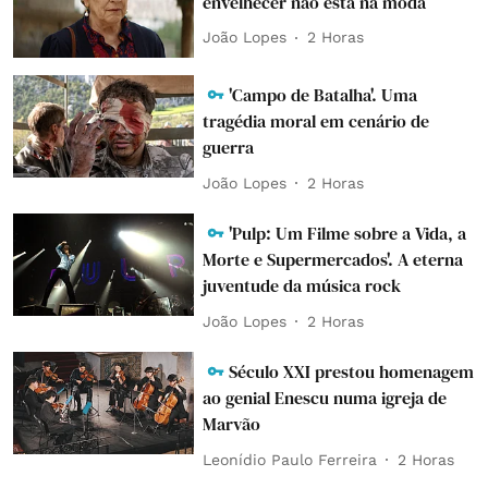
envelhecer não está na moda
João Lopes
2 Horas
'Campo de Batalha'. Uma
tragédia moral em cenário de
guerra
João Lopes
2 Horas
'Pulp: Um Filme sobre a Vida, a
Morte e Supermercados'. A eterna
juventude da música rock
João Lopes
2 Horas
Século XXI prestou homenagem
ao genial Enescu numa igreja de
Marvão
Leonídio Paulo Ferreira
2 Horas