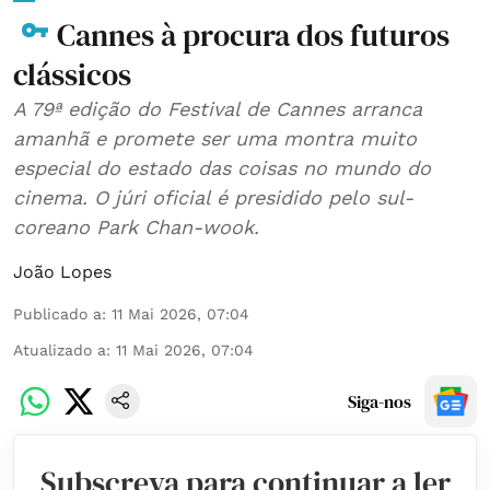
Cannes à procura dos futuros
clássicos
A 79ª edição do Festival de Cannes arranca
amanhã e promete ser uma montra muito
especial do estado das coisas no mundo do
cinema. O júri oficial é presidido pelo sul-
coreano Park Chan-wook.
João Lopes
Publicado a
:
11 Mai 2026, 07:04
Atualizado a
:
11 Mai 2026, 07:04
Siga-nos
Subscreva para continuar a ler