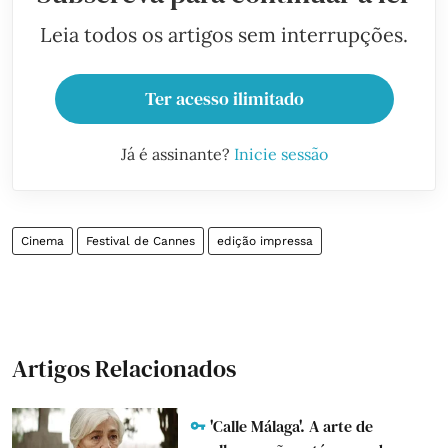
Leia todos os artigos sem interrupções.
Ter acesso ilimitado
Já é assinante?
Inicie sessão
Cinema
Festival de Cannes
edição impressa
Artigos Relacionados
'Calle Málaga'. A arte de