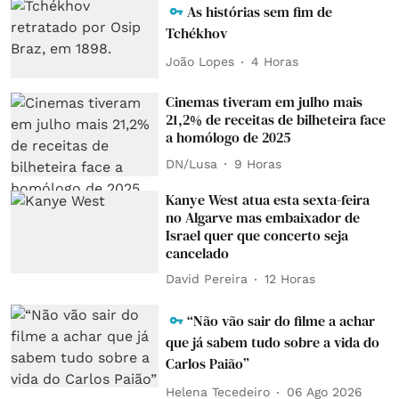
As histórias sem fim de
Tchékhov
João Lopes
4 Horas
Cinemas tiveram em julho mais
21,2% de receitas de bilheteira face
a homólogo de 2025
DN/Lusa
9 Horas
Kanye West atua esta sexta-feira
no Algarve mas embaixador de
Israel quer que concerto seja
cancelado
David Pereira
12 Horas
“Não vão sair do filme a achar
que já sabem tudo sobre a vida do
Carlos Paião”
Helena Tecedeiro
06 Ago 2026