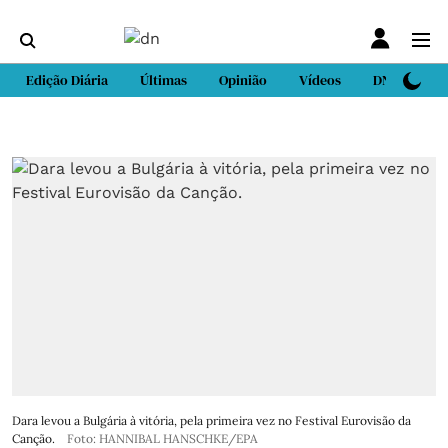
Edição Diária
Últimas
Opinião
Vídeos
DN Sport
Dara levou a Bulgária à vitória, pela primeira vez no Festival Eurovisão da
Canção.
Foto: HANNIBAL HANSCHKE/EPA