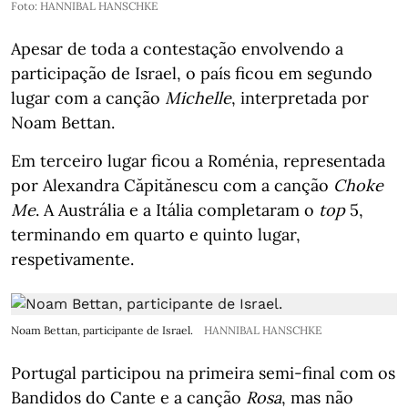
Foto: HANNIBAL HANSCHKE
Apesar de toda a contestação envolvendo a
participação de Israel, o país ficou em segundo
lugar com a canção
Michelle
, interpretada por
Noam Bettan.
Em terceiro lugar ficou a Roménia, representada
por Alexandra Căpitănescu com a canção
Choke
Me
. A Austrália e a Itália completaram o
top
5,
terminando em quarto e quinto lugar,
respetivamente.
Noam Bettan, participante de Israel.
HANNIBAL HANSCHKE
Portugal participou na primeira semi-final com os
Bandidos do Cante e a canção
Rosa
, mas não