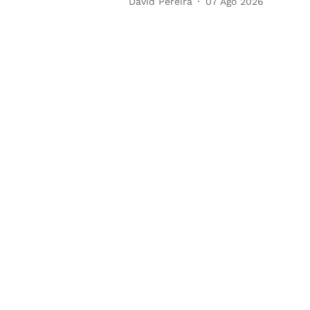
David Pereira
07 Ago 2026