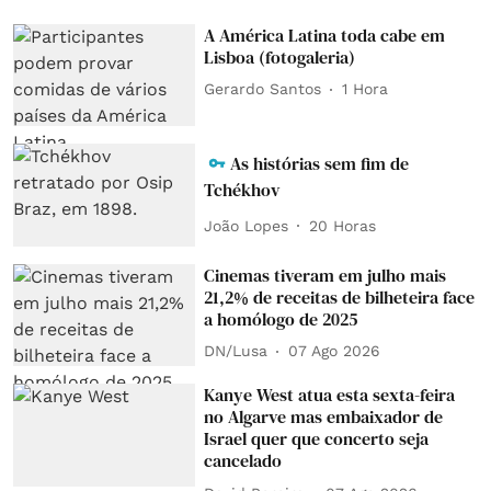
A América Latina toda cabe em
Lisboa (fotogaleria)
Gerardo Santos
1 Hora
As histórias sem fim de
Tchékhov
João Lopes
20 Horas
Cinemas tiveram em julho mais
21,2% de receitas de bilheteira face
a homólogo de 2025
DN/Lusa
07 Ago 2026
Kanye West atua esta sexta-feira
no Algarve mas embaixador de
Israel quer que concerto seja
cancelado