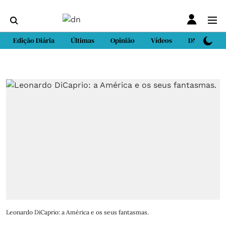
Edição Diária
Últimas
Opinião
Vídeos
DN Sport
Leonardo DiCaprio: a América e os seus fantasmas.