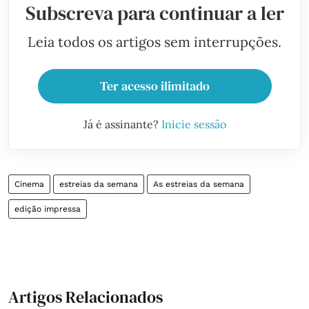
Subscreva para continuar a ler
Leia todos os artigos sem interrupções.
Ter acesso ilimitado
Já é assinante?
Inicie sessão
Cinema
estreias da semana
As estreias da semana
edição impressa
Artigos Relacionados