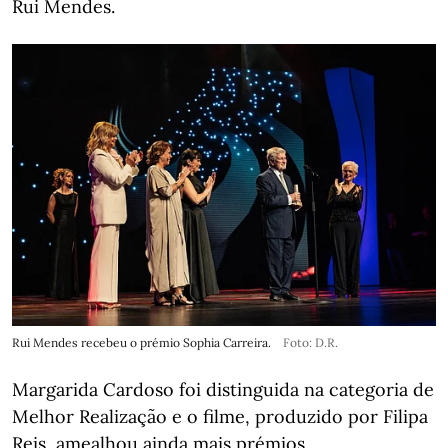
Rui Mendes.
Rui Mendes recebeu o prémio Sophia Carreira.
Foto: D.R.
Margarida Cardoso foi distinguida na categoria de
Melhor Realização e o filme, produzido por Filipa
Reis, amealhou ainda mais prémios,