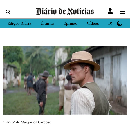
Edição Diária
Últimas
Opinião
Vídeos
DN Sport
'Banzo', de Margarida Cardoso.