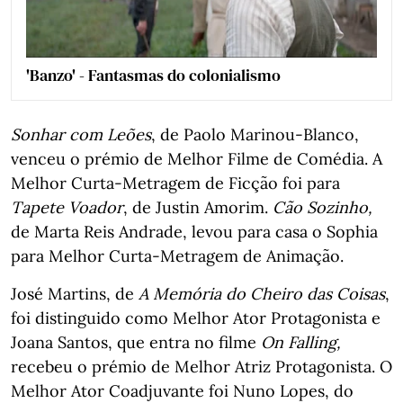
'Banzo' - Fantasmas do colonialismo
Sonhar com Leões
, de Paolo Marinou-Blanco,
venceu o prémio de Melhor Filme de Comédia. A
Melhor Curta-Metragem de Ficção foi para
Tapete Voador
, de Justin Amorim.
Cão Sozinho,
de
Marta Reis Andrade, levou para casa o Sophia
para Melhor Curta-Metragem de Animação.
José Martins, de
A Memória do Cheiro das Coisas
,
foi distinguido como Melhor Ator Protagonista e
Joana Santos, que entra no filme
On Falling,
recebeu o prémio de Melhor Atriz Protagonista. O
Melhor Ator Coadjuvante foi Nuno Lopes, do