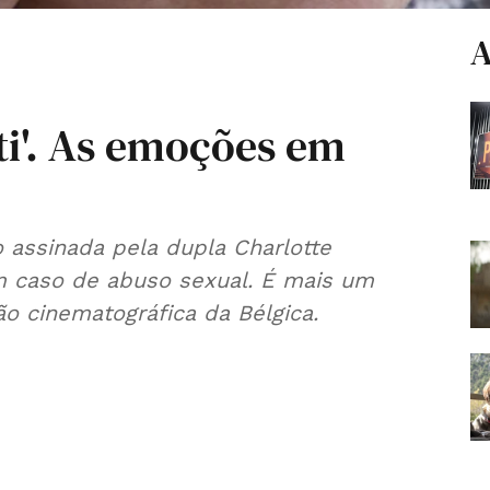
A
ti'. As emoções em
o assinada pela dupla Charlotte
m caso de abuso sexual. É mais um
o cinematográfica da Bélgica.