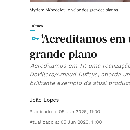
Myriem Akheddiou: o valor dos grandes planos.
Cultura
'Acreditamos em 
grande plano
'Acreditamos em Ti', uma realizaçã
Devillers/Arnaud Dufeys, aborda u
brilhante exemplo da atual produçã
João Lopes
Publicado a
:
05 Jun 2026, 11:00
Atualizado a
:
05 Jun 2026, 11:00