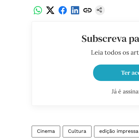
Subscreva pa
Leia todos os ar
Ter ac
Já é assin
Cinema
Cultura
edição impressa