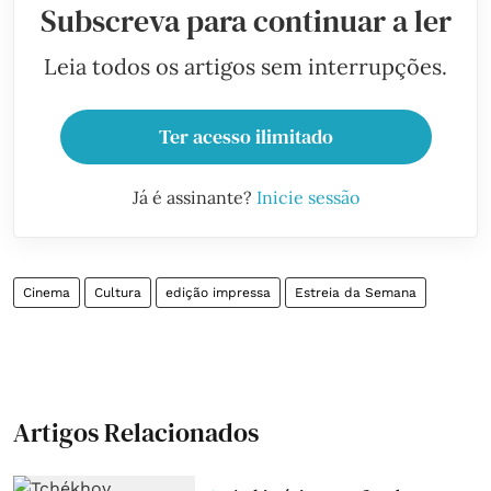
Subscreva para continuar a ler
Leia todos os artigos sem interrupções.
Ter acesso ilimitado
Já é assinante?
Inicie sessão
Cinema
Cultura
edição impressa
Estreia da Semana
Artigos Relacionados