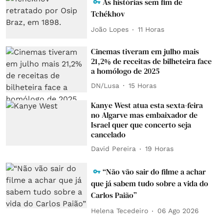
As histórias sem fim de
Tchékhov
João Lopes
11 Horas
Cinemas tiveram em julho mais
21,2% de receitas de bilheteira face
a homólogo de 2025
DN/Lusa
15 Horas
Kanye West atua esta sexta-feira
no Algarve mas embaixador de
Israel quer que concerto seja
cancelado
David Pereira
19 Horas
“Não vão sair do filme a achar
que já sabem tudo sobre a vida do
Carlos Paião”
Helena Tecedeiro
06 Ago 2026