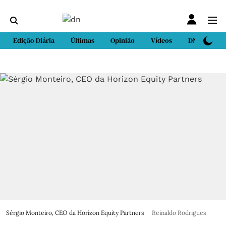
Edição Diária
Últimas
Opinião
Vídeos
DN Sport
Sérgio Monteiro, CEO da Horizon Equity Partners
Reinaldo Rodrigues