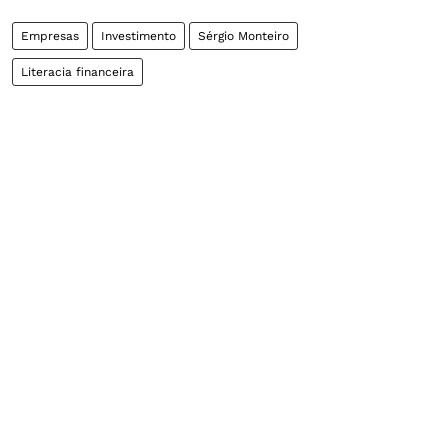
Empresas
Investimento
Sérgio Monteiro
Literacia financeira