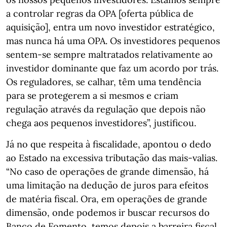
a controlar regras da OPA [oferta pública de
aquisição], entra um novo investidor estratégico,
mas nunca há uma OPA. Os investidores pequenos
sentem-se sempre maltratados relativamente ao
investidor dominante que faz um acordo por trás.
Os reguladores, se calhar, têm uma tendência
para se protegerem a si mesmos e criam
regulação através da regulação que depois não
chega aos pequenos investidores”, justificou.
Já no que respeita à fiscalidade, apontou o dedo
ao Estado na excessiva tributação das mais-valias.
“No caso de operações de grande dimensão, há
uma limitação na dedução de juros para efeitos
de matéria fiscal. Ora, em operações de grande
dimensão, onde podemos ir buscar recursos do
Banco de Fomento, temos depois a barreira fiscal