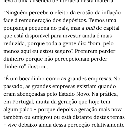
leva a uma ausência de literacia nesta matéria.
“Ninguém percebe o efeito da erosão da inflação
face à remuneração dos depósitos. Temos uma
poupança pequena no país, mas a
pull
de capital
que está disponível para investir ainda é mais
reduzida, porque toda a gente diz: “bom, pelo
menos aqui eu estou seguro”. Preferem perder
dinheiro porque não percepcionam perder
dinheiro”, ilustrou.
“É um bocadinho como as grandes empresas. No
passado, as grandes empresas existiam quando
eram abençoadas pelo Estado Novo. Na prática,
em Portugal, muita da geração que hoje tem
algum palco - porque depois a geração mais nova
também ou emigrou ou está distante destes temas
- vive debaixo ainda dessa perceção relativamente