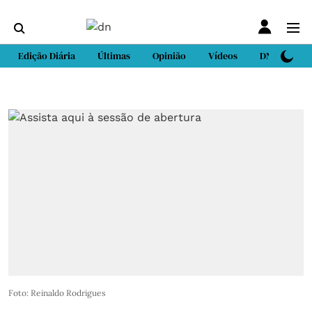
Edição Diária
Últimas
Opinião
Vídeos
DN Sport
Foto: Reinaldo Rodrigues