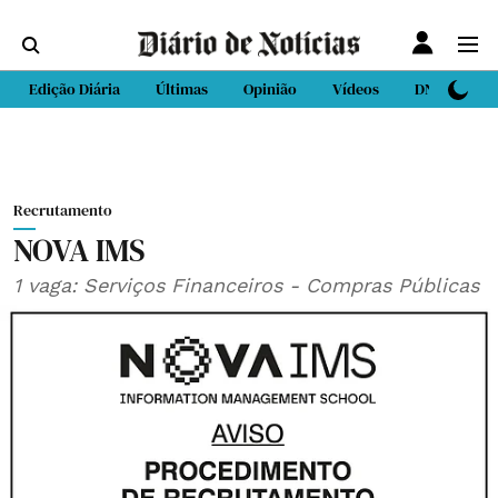
Edição Diária
Últimas
Opinião
Vídeos
DN Sport
Recrutamento
NOVA IMS
1 vaga: Serviços Financeiros - Compras Públicas