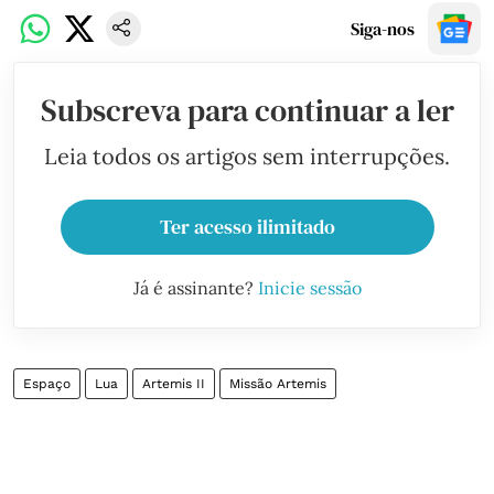
Siga-nos
Subscreva para continuar a ler
Leia todos os artigos sem interrupções.
Ter acesso ilimitado
Já é assinante?
Inicie sessão
Espaço
Lua
Artemis II
Missão Artemis