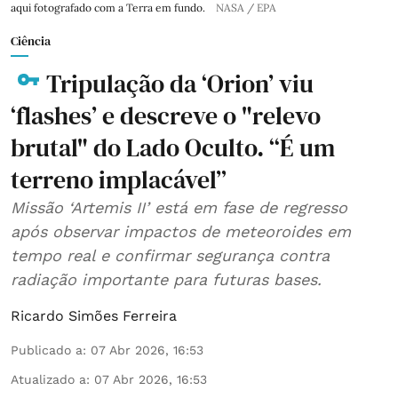
aqui fotografado com a Terra em fundo.
NASA / EPA
Ciência
Tripulação da ‘Orion’ viu
‘flashes’ e descreve o "relevo
brutal" do Lado Oculto. “É um
terreno implacável”
Missão ‘Artemis II’ está em fase de regresso
após observar impactos de meteoroides em
tempo real e confirmar segurança contra
radiação importante para futuras bases.
Ricardo Simões Ferreira
Publicado a
:
07 Abr 2026, 16:53
Atualizado a
:
07 Abr 2026, 16:53