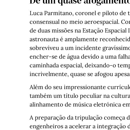
De um quase afogamento
Luca Parmitano, coronel e piloto de t
consensual no meio aeroespacial. Co
de duas missões na Estação Espacial In
astronauta é amplamente reconhecido
sobreviveu a um incidente gravíssi
encher-se de água devido a uma falh
caminhada espacial, deixando-o tem
incrivelmente, quase se afogou apesa
Além do seu impressionante currículo
também um título peculiar na cultura
alinhamento de música eletrónica em 
A preparação da tripulação começa 
engenheiros a acelerar a integração