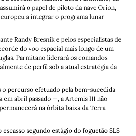
assumirá o papel de piloto da nave Orion,
 europeu a integrar o programa lunar
te Randy Bresnik e pelos especialistas de
corde do voo espacial mais longo de um
glas, Parmitano liderará os comandos
mente de perfil sob a atual estratégia da
ós o percurso efetuado pela bem-sucedida
 em abril passado —, a Artemis III não
ão permanecerá na órbita baixa da Terra
 o escasso segundo estágio do foguetão SLS