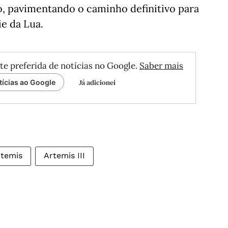
o, pavimentando o caminho definitivo para
e da Lua.
te preferida de notícias no Google.
Saber mais
Já adicionei
tícias ao Google
rtemis
Artemis III