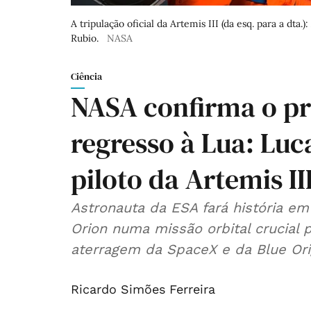
A tripulação oficial da Artemis III (da esq. para a dt
Rubio.
NASA
Ciência
NASA confirma o pr
regresso à Lua: Luc
piloto da Artemis II
Astronauta da ESA fará história e
Orion numa missão orbital crucial 
aterragem da SpaceX e da Blue Ori
Ricardo Simões Ferreira