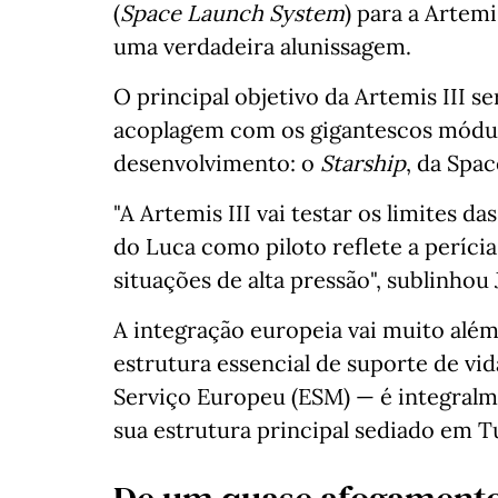
(
Space Launch System
) para a Artem
uma verdadeira alunissagem.
O principal objetivo da Artemis III s
acoplagem com os gigantescos módu
desenvolvimento: o
Starship
, da Spa
"A Artemis III vai testar os limites d
do Luca como piloto reflete a perícia
situações de alta pressão", sublinhou
A integração europeia vai muito alé
estrutura essencial de suporte de vi
Serviço Europeu (ESM) — é integralm
sua estrutura principal sediado em Tu