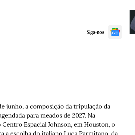
Siga-nos
de junho, a composição da tripulação da
 agendada para meados de 2027. Na
o Centro Espacial Johnson, em Houston, o
a a escolha do italiano Luca Parmitano, da