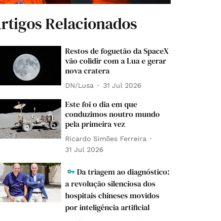
rtigos Relacionados
Restos de foguetão da SpaceX
vão colidir com a Lua e gerar
nova cratera
DN/Lusa
31 Jul 2026
Este foi o dia em que
conduzimos noutro mundo
pela primeira vez
Ricardo Simões Ferreira
31 Jul 2026
Da triagem ao diagnóstico:
a revolução silenciosa dos
hospitais chineses movidos
por inteligência artificial