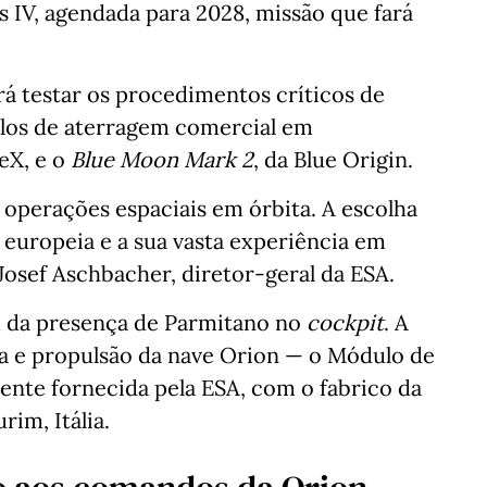
is IV, agendada para 2028, missão que fará
erá testar os procedimentos críticos de
los de aterragem comercial em
ceX, e o
Blue Moon Mark 2
, da Blue Origin.
as operações espaciais em órbita. A escolha
 europeia e a sua vasta experiência em
 Josef Aschbacher, diretor-geral da ESA.
m da presença de Parmitano no
cockpit
. A
da e propulsão da nave Orion — o Módulo de
ente fornecida pela ESA, com o fabrico da
rim, Itália.