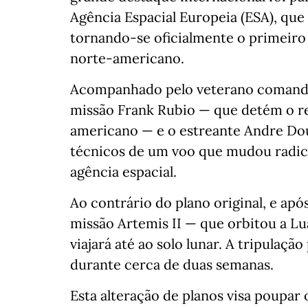
Agência Espacial Europeia (ESA), que 
tornando-se oficialmente o primeiro
norte-americano.
Acompanhado pelo veterano comandan
missão Frank Rubio — que detém o re
americano — e o estreante Andre Dou
técnicos de um voo que mudou radical
agência espacial.
Ao contrário do plano original, e ap
missão Artemis II — que orbitou a Lua
viajará até ao solo lunar. A tripulaç
durante cerca de duas semanas.
Esta alteração de planos visa poupar