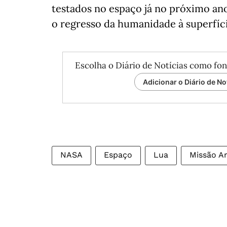
testados no espaço já no próximo an
o regresso da humanidade à superfíci
Escolha o Diário de Notícias como fon
Adicionar o Diário de No
NASA
Espaço
Lua
Missão A