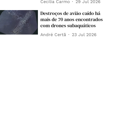
Cecília Carmo
29 Jul 2026
Destroços de avião caído há
mais de 70 anos encontrados
com drones subaquáticos
André Certã
23 Jul 2026