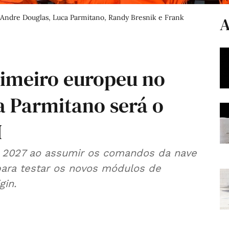
a.): Andre Douglas, Luca Parmitano, Randy Bresnik e Frank
A
imeiro europeu no
a Parmitano será o
I
m 2027 ao assumir os comandos da nave
para testar os novos módulos de
gin.