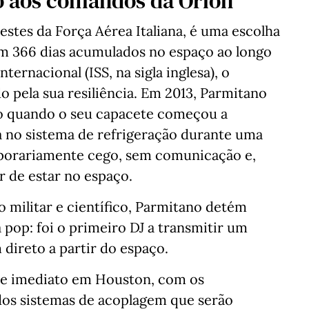
 aos comandos da Orion
estes da Força Aérea Italiana, é uma escolha
m 366 dias acumulados no espaço ao longo
ternacional (ISS, na sigla inglesa), o
 pela sua resiliência. Em 2013, Parmitano
mo quando o seu capacete começou a
a no sistema de refrigeração durante uma
porariamente cego, sem comunicação e,
r de estar no espaço.
 militar e científico, Parmitano detém
 pop: foi o primeiro DJ a transmitir um
direto a partir do espaço.
de imediato em Houston, com os
 dos sistemas de acoplagem que serão