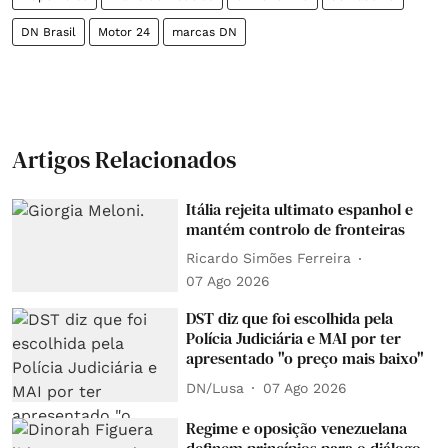
DN Brasil
Motor 24
marcas DN
Artigos Relacionados
Itália rejeita ultimato espanhol e
mantém controlo de fronteiras
Ricardo Simões Ferreira
07 Ago 2026
DST diz que foi escolhida pela
Polícia Judiciária e MAI por ter
apresentado "o preço mais baixo"
DN/Lusa
07 Ago 2026
Regime e oposição venezuelana
definem princípios para o diálogo