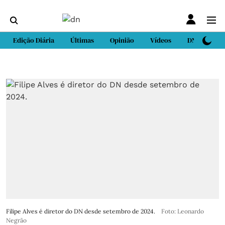
Edição Diária
Últimas
Opinião
Vídeos
DN Sport
Filipe Alves é diretor do DN desde setembro de 2024.
Foto: Leonardo
Negrão