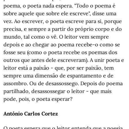
poema, o poeta nada espera. "Todo o poema é
sobre aquele que sobre ele escreve", disse uma
vez. Ao escrever, o poeta escreve para si, porque
precisa, e sempre a partir do próprio corpo e do
mundo, tal como o vê. O leitor vem sempre
depois e ao chegar ao poema recebe-o como se
fosse seu (como o poeta recebe os poemas dos
outros que antes dele escreveram). A unir poeta e
leitor está a paixão - que, por ser paixão, tem
sempre uma dimensão de espantamento e de
assombro. Ou de desassossego. Depois do poema
partilhado, desassossegar o leitor - que mais
pode, pois, o poeta esperar?
António Carlos Cortez
O poeta espera que o leitor entenda que a poesia