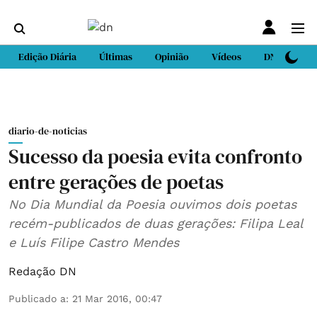
Edição Diária
Últimas
Opinião
Vídeos
DN Sport
diario-de-noticias
Sucesso da poesia evita confronto
entre gerações de poetas
No Dia Mundial da Poesia ouvimos dois poetas
recém-publicados de duas gerações: Filipa Leal
e Luís Filipe Castro Mendes
Redação DN
Publicado a
:
21 Mar 2016, 00:47