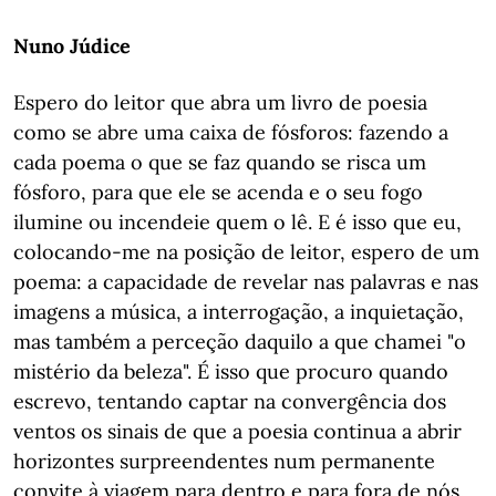
Nuno Júdice
Espero do leitor que abra um livro de poesia
como se abre uma caixa de fósforos: fazendo a
cada poema o que se faz quando se risca um
fósforo, para que ele se acenda e o seu fogo
ilumine ou incendeie quem o lê. E é isso que eu,
colocando-me na posição de leitor, espero de um
poema: a capacidade de revelar nas palavras e nas
imagens a música, a interrogação, a inquietação,
mas também a perceção daquilo a que chamei "o
mistério da beleza". É isso que procuro quando
escrevo, tentando captar na convergência dos
ventos os sinais de que a poesia continua a abrir
horizontes surpreendentes num permanente
convite à viagem para dentro e para fora de nós.