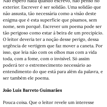
Não espero nada quando escrevo, não penso no
exterior. Escrever é ser solidão. Uma solidão que
não assusta, tão necessária como a visão deste
enigma que é esta superfície que pisamos, sem
nome, sem porquê. Escrever um poema pode ser
tão perigoso como estar à beira de um precipício.
O leitor deveria ter a noção desse perigo, dessa
urgência de vertigem que faz mover a caneta. Por
isso, que leia não com os olhos mas com a vida
toda, com a fome, com o invisível. Só assim
poderá ter o estremecimento necessário ao
entendimento do que está para além da palavra, e
ser também ele poema.
João Luís Barreto Guimarães
Pouca coisa. Que o leitor revele um interesse