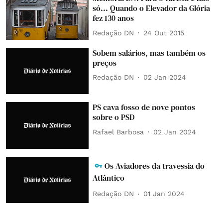
só... Quando o Elevador da Glória
fez 130 anos
Redação DN
24 Out 2015
Sobem salários, mas também os
preços
Redação DN
02 Jan 2024
PS cava fosso de nove pontos
sobre o PSD
Rafael Barbosa
02 Jan 2024
Os Aviadores da travessia do
Atlântico
Redação DN
01 Jan 2024