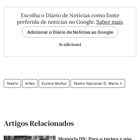
Escolha o Diário de Notícias como fonte
preferida de notícias no Google.
Saber mais
Adicionar o Diário de Notícias ao Google
Já adicionei
Teatro
Artes
Eunice Muñoz
Teatro Nacional D. Maria II
Artigos Relacionados
Memória DN: Para o turista e não