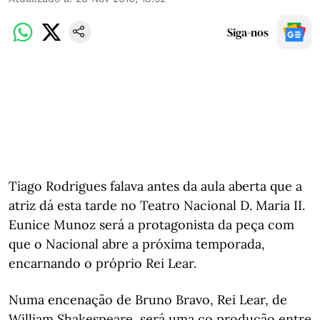
Siga-nos
Tiago Rodrigues falava antes da aula aberta que a
atriz dá esta tarde no Teatro Nacional D. Maria II.
Eunice Munoz será a protagonista da peça com
que o Nacional abre a próxima temporada,
encarnando o próprio Rei Lear.
Numa encenação de Bruno Bravo, Rei Lear, de
William Shakespeare, será uma co produção entre