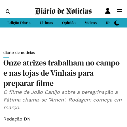
Edição Diária
Últimas
Opinião
Vídeos
DN Sport
diario-de-noticias
Onze atrizes trabalham no campo
e nas lojas de Vinhais para
preparar filme
O filme de João Canijo sobre a peregrinação a
Fátima chama-se "Amen". Rodagem começa em
março.
Redação DN