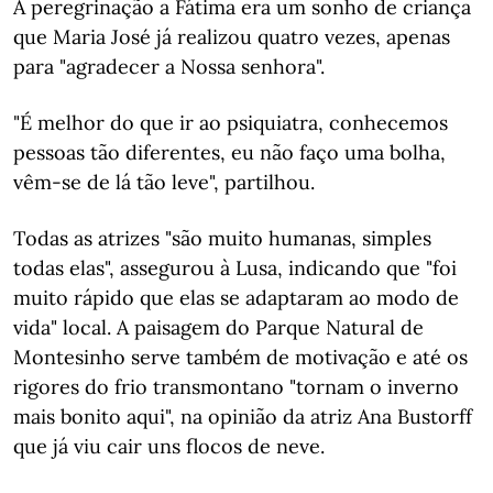
A peregrinação a Fátima era um sonho de criança
que Maria José já realizou quatro vezes, apenas
para "agradecer a Nossa senhora".
"É melhor do que ir ao psiquiatra, conhecemos
pessoas tão diferentes, eu não faço uma bolha,
vêm-se de lá tão leve", partilhou.
Todas as atrizes "são muito humanas, simples
todas elas", assegurou à Lusa, indicando que "foi
muito rápido que elas se adaptaram ao modo de
vida" local. A paisagem do Parque Natural de
Montesinho serve também de motivação e até os
rigores do frio transmontano "tornam o inverno
mais bonito aqui", na opinião da atriz Ana Bustorff
que já viu cair uns flocos de neve.