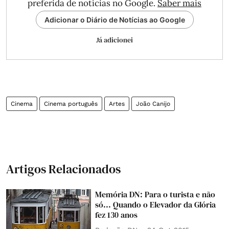
preferida de notícias no Google.
Saber mais
Adicionar o Diário de Notícias ao Google
Já adicionei
Cinema
Cinema português
Artes
João Canijo
Artigos Relacionados
Memória DN: Para o turista e não
só... Quando o Elevador da Glória
fez 130 anos