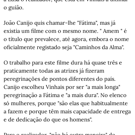
o guião.
João Canijo quis chamar-lhe "Fátima", mas já
existia um filme com o mesmo nome. " Amem " é
o título que prevalece, até agora, embora o nome
oficialmente registado seja "Caminhos da Alma".
O trabalho para este filme dura há quase três e
praticamente todas as atrizes já fizeram
peregrinações de pontos diferentes do país.
Canijo escolheu Vinhais por ser "a mais longa"
peregrinação a Fátima e "a mais dura". No elenco
só mulheres, porque "são elas que habitualmente
a fazem e porque têm mais capacidade de entrega
e de dedicação do que os homens".
Para o realizador, "não há outra maneira" de