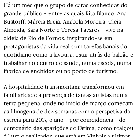
Há um mês que o grupo de caras conhecidas do
grande público - entre as quais Rita Blanco, Ana
Bustorff, Márcia Breia, Anabela Moreira, Cleia
Almeida, Sara Norte e Teresa Tavares - vive na
aldeia de Rio de Fornos, inspirando-se em
protagonistas da vida real com tarefas banais do
quotidiano como a lavoura, estar atrás do balcão e
trabalhar no centro de saúde, numa escola, numa
fábrica de enchidos ou no posto de turismo.
A hospitalidade transmontana transformou em
familiaridade a presença de tantas artistas numa
terra pequena, onde no início de março começam
as filmagens de dez semanas com a perspetiva da
estreia para 2017, o ano - por coincidência - do
centenário das aparições de Fátima, como realçou
à Lusa o realizador, que está em Vinhais a ultimar