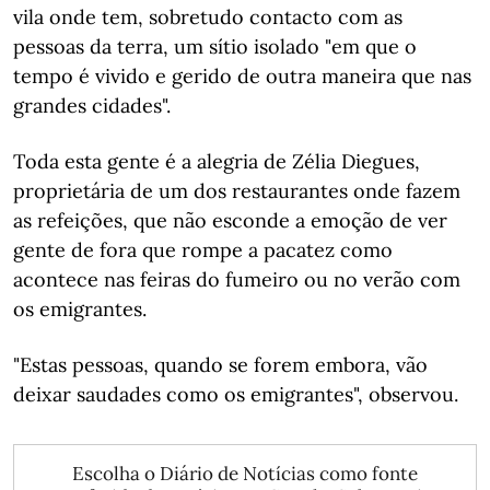
vila onde tem, sobretudo contacto com as
pessoas da terra, um sítio isolado "em que o
tempo é vivido e gerido de outra maneira que nas
grandes cidades".
Toda esta gente é a alegria de Zélia Diegues,
proprietária de um dos restaurantes onde fazem
as refeições, que não esconde a emoção de ver
gente de fora que rompe a pacatez como
acontece nas feiras do fumeiro ou no verão com
os emigrantes.
"Estas pessoas, quando se forem embora, vão
deixar saudades como os emigrantes", observou.
Escolha o Diário de Notícias como fonte