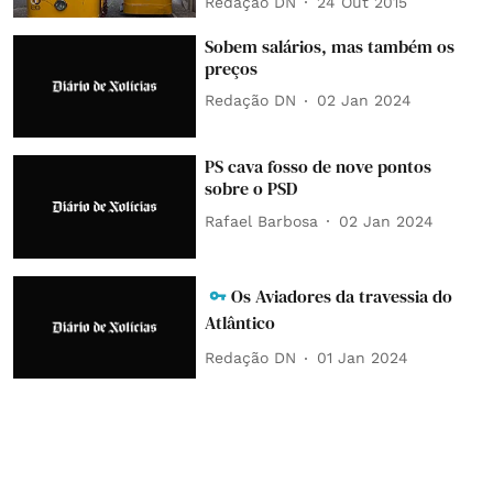
Redação DN
24 Out 2015
Sobem salários, mas também os
preços
Redação DN
02 Jan 2024
PS cava fosso de nove pontos
sobre o PSD
Rafael Barbosa
02 Jan 2024
Os Aviadores da travessia do
Atlântico
Redação DN
01 Jan 2024