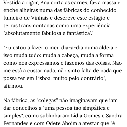
Vestida a rigor, Ana corta as carnes, faz a massa e
enche alheiras numa das fábricas do conhecido
fumeiro de Vinhais e descreve este estágio e
terras transmontanas como uma experiência
"absolutamente fabulosa e fantástica"."
"Eu estou a fazer o meu dia-a-dia numa aldeia e
isso muda tudo: muda a cabeça, muda a forma
como nos expressamos e fazemos das coisas. Não
me está a custar nada, não sinto falta de nada que
possa ter em Lisboa, muito pelo contrário",
afirmou.
Na fábrica, as "colegas" não imaginavam que iam
dar concelhos a "uma pessoa tão simpática e
simples", como sublinharam Lídia Gomes e Sandra
Fernandes e com Odete Aboim a atestar que "é