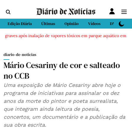
Edição Diária
Últimas
Opinião
Vídeos
DN Sport
graves após inalação de vapores tóxicos em parque aquático em Vieira
diario-de-noticias
Mário Cesariny de cor e salteado
no CCB
Uma exposição de Mário Cesariny abre hoje o
programa de iniciativas para assinalar os dez
anos da morte do pintor e poeta surrealista,
que integram ainda leitura de poesia,
concertos, um documentário e a publicação da
sua obra escrita.