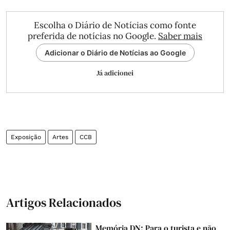
Escolha o Diário de Notícias como fonte
preferida de notícias no Google.
Saber mais
Adicionar o Diário de Notícias ao Google
Já adicionei
Exposição
Artes
CCB
Artigos Relacionados
Memória DN: Para o turista e não