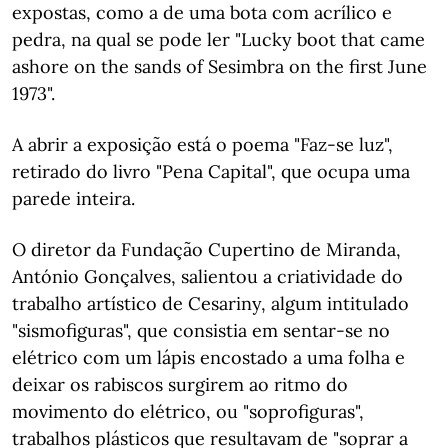
expostas, como a de uma bota com acrílico e
pedra, na qual se pode ler "Lucky boot that came
ashore on the sands of Sesimbra on the first June
1973".
A abrir a exposição está o poema "Faz-se luz",
retirado do livro "Pena Capital", que ocupa uma
parede inteira.
O diretor da Fundação Cupertino de Miranda,
António Gonçalves, salientou a criatividade do
trabalho artístico de Cesariny, algum intitulado
"sismofiguras", que consistia em sentar-se no
elétrico com um lápis encostado a uma folha e
deixar os rabiscos surgirem ao ritmo do
movimento do elétrico, ou "soprofiguras",
trabalhos plásticos que resultavam de "soprar a