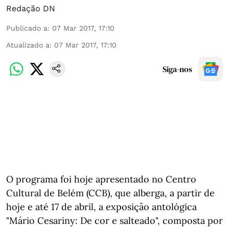
Redação DN
Publicado a
:
07 Mar 2017, 17:10
Atualizado a
:
07 Mar 2017, 17:10
Siga-nos
O programa foi hoje apresentado no Centro
Cultural de Belém (CCB), que alberga, a partir de
hoje e até 17 de abril, a exposição antológica
"Mário Cesariny: De cor e salteado", composta por