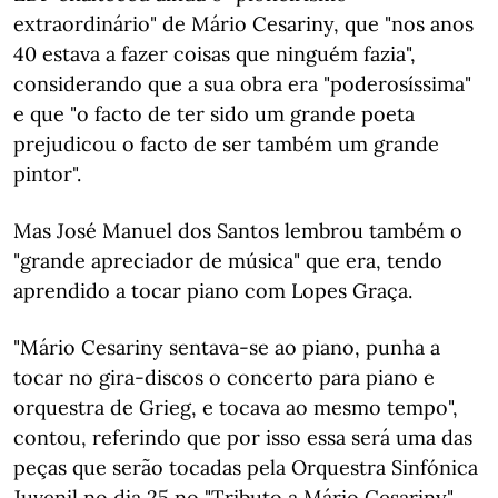
extraordinário" de Mário Cesariny, que "nos anos
40 estava a fazer coisas que ninguém fazia",
considerando que a sua obra era "poderosíssima"
e que "o facto de ter sido um grande poeta
prejudicou o facto de ser também um grande
pintor".
Mas José Manuel dos Santos lembrou também o
"grande apreciador de música" que era, tendo
aprendido a tocar piano com Lopes Graça.
"Mário Cesariny sentava-se ao piano, punha a
tocar no gira-discos o concerto para piano e
orquestra de Grieg, e tocava ao mesmo tempo",
contou, referindo que por isso essa será uma das
peças que serão tocadas pela Orquestra Sinfónica
Juvenil no dia 25 no "Tributo a Mário Cesariny".