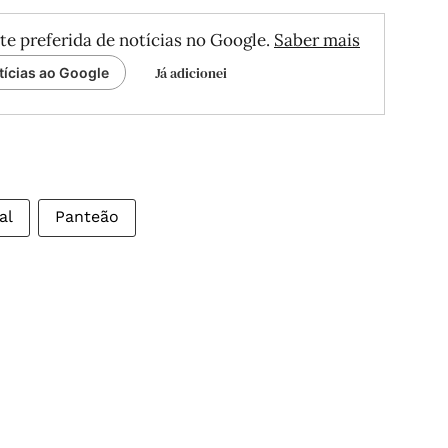
te preferida de notícias no Google.
Saber mais
Já adicionei
tícias ao Google
al
Panteão