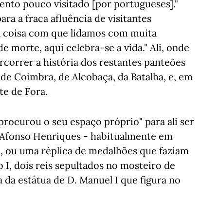
nto pouco visitado [por portugueses]."
ara a fraca afluência de visitantes
a coisa com que lidamos com muita
e morte, aqui celebra-se a vida." Ali, onde
rcorrer a história dos restantes panteões
 de Coimbra, de Alcobaça, da Batalha, e, em
te de Fora.
"procurou o seu espaço próprio" para ali ser
. Afonso Henriques - habitualmente em
-, ou uma réplica de medalhões que faziam
 I, dois reis sepultados no mosteiro de
a da estátua de D. Manuel I que figura no