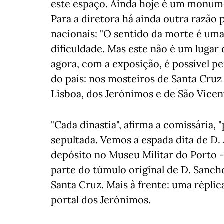
este espaço. Ainda hoje é um monume
Para a diretora há ainda outra razão p
nacionais: "O sentido da morte é um
dificuldade. Mas este não é um lugar d
agora, com a exposição, é possível pe
do país: nos mosteiros de Santa Cruz
Lisboa, dos Jerónimos e de São Vicen
"Cada dinastia", afirma a comissária, 
sepultada. Vemos a espada dita de D
depósito no Museu Militar do Porto 
parte do túmulo original de D. Sancho
Santa Cruz. Mais à frente: uma réplic
portal dos Jerónimos.