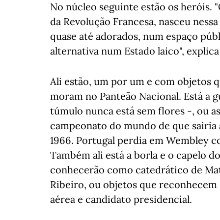
No núcleo seguinte estão os heróis. 
da Revolução Francesa, nasceu nessa
quase até adorados, num espaço púb
alternativa num Estado laico", explica
Ali estão, um por um e com objetos q
moram no Panteão Nacional. Está a g
túmulo nunca está sem flores -, ou a
campeonato do mundo de que sairia 
1966. Portugal perdia em Wembley cont
Também ali está a borla e o capelo d
conhecerão como catedrático de Mat
Ribeiro, ou objetos que reconhecem
aérea e candidato presidencial.