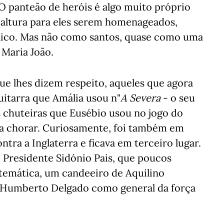
"O panteão de heróis é algo muito próprio
 altura para eles serem homenageados,
lico. Mas não como santos, quase como uma
 Maria João.
ue lhes dizem respeito, aqueles que agora
uitarra que Amália usou n"
A
Severa
- o seu
s chuteiras que Eusébio usou no jogo do
a chorar. Curiosamente, foi também em
ra a Inglaterra e ficava em terceiro lugar.
o Presidente Sidónio Pais, que poucos
emática, um candeeiro de Aquilino
 Humberto Delgado como general da força