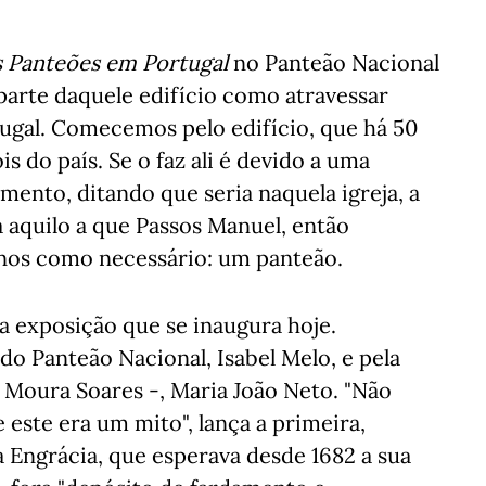
s Panteões em Portugal
no Panteão Nacional
parte daquele edifício como atravessar
tugal. Comecemos pelo edifício, que há 50
 do país. Se o faz ali é devido a uma
ento, ditando que seria naquela igreja, a
 aquilo a que Passos Manuel, então
anos como necessário: um panteão.
 exposição que se inaugura hoje.
do Panteão Nacional, Isabel Melo, e pela
a Moura Soares -, Maria João Neto. "Não
e este era um mito", lança a primeira,
a Engrácia, que esperava desde 1682 a sua