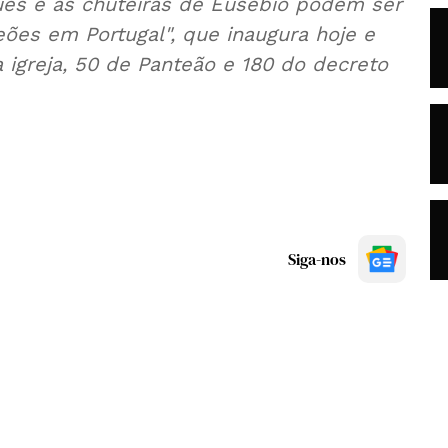
ues e as chuteiras de Eusébio podem ser
eões em Portugal", que inaugura hoje e
 igreja, 50 de Panteão e 180 do decreto
Siga-nos