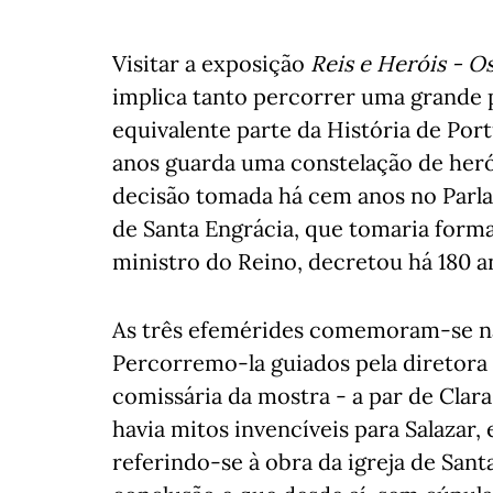
Visitar a exposição
Reis e Heróis - O
implica tanto percorrer uma grande 
equivalente parte da História de Por
anos guarda uma constelação de heróis
decisão tomada há cem anos no Parlam
de Santa Engrácia, que tomaria forma
ministro do Reino, decretou há 180 
As três efemérides comemoram-se na
Percorremo-la guiados pela diretora 
comissária da mostra - a par de Clar
havia mitos invencíveis para Salazar, 
referindo-se à obra da igreja de Sant