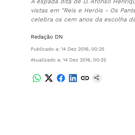
A espada dita de D. Afonso Henriq
vistas em "Reis e Heróis - Os Pant
celebra os cem anos da escolha da
Redação DN
Publicado a
:
14 Dez 2016, 00:25
Atualizado a
:
14 Dez 2016, 00:25