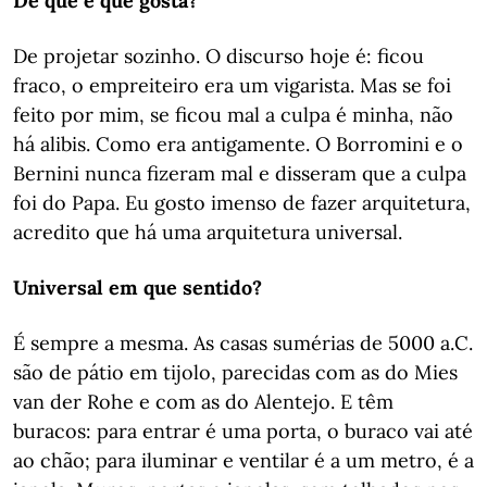
De que é que gosta?
De projetar sozinho. O discurso hoje é: ficou
fraco, o empreiteiro era um vigarista. Mas se foi
feito por mim, se ficou mal a culpa é minha, não
há alibis. Como era antigamente. O Borromini e o
Bernini nunca fizeram mal e disseram que a culpa
foi do Papa. Eu gosto imenso de fazer arquitetura,
acredito que há uma arquitetura universal.
Universal em que sentido?
É sempre a mesma. As casas sumérias de 5000 a.C.
são de pátio em tijolo, parecidas com as do Mies
van der Rohe e com as do Alentejo. E têm
buracos: para entrar é uma porta, o buraco vai até
ao chão; para iluminar e ventilar é a um metro, é a