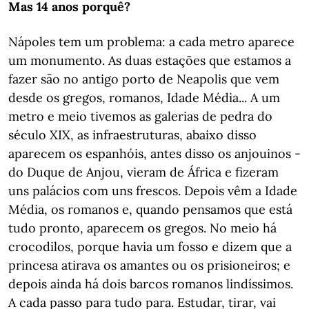
Mas 14 anos porquê?
Nápoles tem um problema: a cada metro aparece
um monumento. As duas estações que estamos a
fazer são no antigo porto de Neapolis que vem
desde os gregos, romanos, Idade Média... A um
metro e meio tivemos as galerias de pedra do
século XIX, as infraestruturas, abaixo disso
aparecem os espanhóis, antes disso os anjouinos -
do Duque de Anjou, vieram de África e fizeram
uns palácios com uns frescos. Depois vêm a Idade
Média, os romanos e, quando pensamos que está
tudo pronto, aparecem os gregos. No meio há
crocodilos, porque havia um fosso e dizem que a
princesa atirava os amantes ou os prisioneiros; e
depois ainda há dois barcos romanos lindíssimos.
A cada passo para tudo para. Estudar, tirar, vai