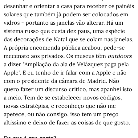
desenhar e orientar a casa para receber os painéis
solares que também já podem ser colocados em
vidros - portanto as janelas vão alterar. Há um
sistema russo que custa dez paus, uma espécie
das decorações de Natal que se colam nas janelas.
A própria encomenda pública acabou, pede-se
mecenato aos privados. Os museus têm
outdoors
a dizer "Ampliação da ala de Velázquez paga pela
Apple". E eu tenho de ir falar com a Apple e não
com o presidente da câmara de Madrid. Não
quero fazer um discurso crítico, mas apanhei isto
a meio. Tem de se estabelecer novos códigos,
novas estratégias, e reconheço que não me
apetece, ou não consigo, isso tem um preço
altíssimo e deixo de fazer as coisas de que gosto.