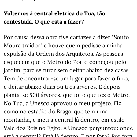
Voltemos à central elétrica do Tua, tão
contestada. O que está a fazer?
Por causa dessa obra tive cartazes a dizer "Souto
Moura traidor" e houve quem pedisse a minha
expulsão da Ordem dos Arquitetos. As pessoas
esquecem que o Metro do Porto começou pelo
jardim, para se furar sem deitar abaixo dez casas.
Tem de encontrar-se um lugar para fazer o furo,
e deitar abaixo duas ou três árvores. E depois
planta-se 500 árvores, que foi o que fez o Metro.
No Tua, a Unesco aprovou o meu projeto. Fiz
como no estádio do Braga, que tem uma
montanha, e meti a central lá dentro, em estilo
Vale dos Reis no Egito. A Unesco perguntou: onde
está a central? Está lá dentro. E por fora? Por fora