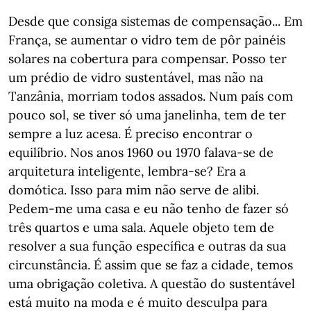
Desde que consiga sistemas de compensação... Em
França, se aumentar o vidro tem de pôr painéis
solares na cobertura para compensar. Posso ter
um prédio de vidro sustentável, mas não na
Tanzânia, morriam todos assados. Num país com
pouco sol, se tiver só uma janelinha, tem de ter
sempre a luz acesa. É preciso encontrar o
equilíbrio. Nos anos 1960 ou 1970 falava-se de
arquitetura inteligente, lembra-se? Era a
domótica. Isso para mim não serve de alibi.
Pedem-me uma casa e eu não tenho de fazer só
três quartos e uma sala. Aquele objeto tem de
resolver a sua função específica e outras da sua
circunstância. É assim que se faz a cidade, temos
uma obrigação coletiva. A questão do sustentável
está muito na moda e é muito desculpa para