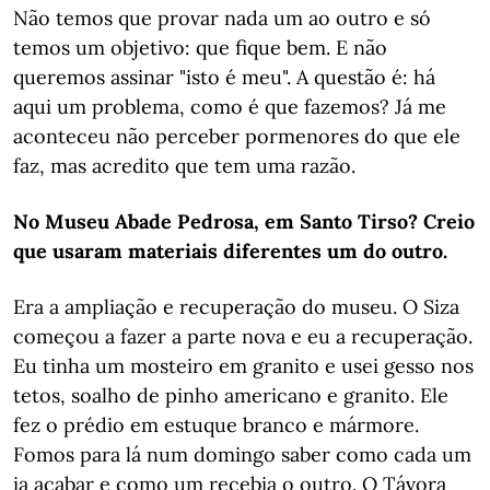
Não temos que provar nada um ao outro e só
temos um objetivo: que fique bem. E não
queremos assinar "isto é meu". A questão é: há
aqui um problema, como é que fazemos? Já me
aconteceu não perceber pormenores do que ele
faz, mas acredito que tem uma razão.
No Museu Abade Pedrosa, em Santo Tirso? Creio
que usaram materiais diferentes um do outro.
Era a ampliação e recuperação do museu. O Siza
começou a fazer a parte nova e eu a recuperação.
Eu tinha um mosteiro em granito e usei gesso nos
tetos, soalho de pinho americano e granito. Ele
fez o prédio em estuque branco e mármore.
Fomos para lá num domingo saber como cada um
ia acabar e como um recebia o outro. O Távora