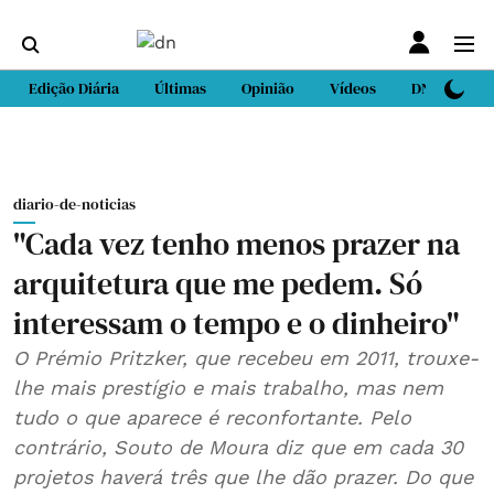
Edição Diária
Últimas
Opinião
Vídeos
DN Sport
diario-de-noticias
"Cada vez tenho menos prazer na
arquitetura que me pedem. Só
interessam o tempo e o dinheiro"
O Prémio Pritzker, que recebeu em 2011, trouxe-
lhe mais prestígio e mais trabalho, mas nem
tudo o que aparece é reconfortante. Pelo
contrário, Souto de Moura diz que em cada 30
projetos haverá três que lhe dão prazer. Do que