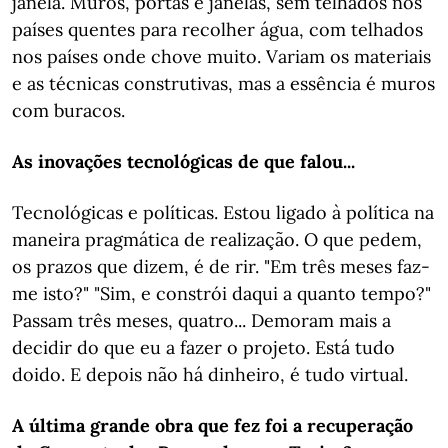
janela. Muros, portas e janelas, sem telhados nos
países quentes para recolher água, com telhados
nos países onde chove muito. Variam os materiais
e as técnicas construtivas, mas a essência é muros
com buracos.
As inovações tecnológicas de que falou...
Tecnológicas e políticas. Estou ligado à política na
maneira pragmática de realização. O que pedem,
os prazos que dizem, é de rir. "Em três meses faz-
me isto?" "Sim, e constrói daqui a quanto tempo?"
Passam três meses, quatro... Demoram mais a
decidir do que eu a fazer o projeto. Está tudo
doido. E depois não há dinheiro, é tudo virtual.
A última grande obra que fez foi a recuperação