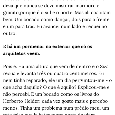
dizia que nunca se deve misturar mármore e
granito,porque é o sul e o norte. Mas ali coabitam
bem. Um bocado como dançar, dois para a frente
e um para trás. Eu avancei num lado e recuei no
outro.
E há um pormenor no exterior que só os
arquitetos veem.
Pois é. Há uma altura que vem de dentro e o Siza
recua e levanta três ou quatro centímetros. Eu
nem tinha reparado, ele um dia perguntou-me - o
que acha daquilo? O que é aquilo? Explicou-me e
não percebi. É um bocado como os livros do
Herberto Helder: cada vez gosto mais e percebo
menos. Tinha um problema num prédio meu, um
teto falso que ia bater numa porta de vidro.