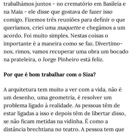
trabalhámos juntos - no crematório em Basileia e
na Maia - ele disse que gostava de fazer isso
comigo. Fizemos três reuniões para definir o que
queríamos, criei uma
maquette
e chegámos a um
acordo. Foi muito simples. Nestas coisas o
importante é a maneira como se faz. Divertimo-
nos, rimos, vamos recuperar uma obra um bocado
na prateleira, o Jorge Pinheiro está feliz.
Por que é bom trabalhar com o Siza?
A arquitetura tem muito a ver com a vida, não é
um desenho, uma geometria, é resolver um
problema ligado à realidade. As pessoas têm de
estar ligadas a isso e depois têm de libertar disso,
se não ficam metidas na vidinha. É como a
distância brechtiana no teatro. A pessoa tem que