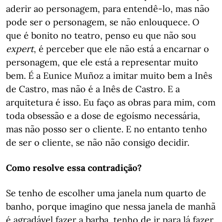
aderir ao personagem, para entendê-lo, mas não
pode ser o personagem, se não enlouquece. O
que é bonito no teatro, penso eu que não sou
expert
, é perceber que ele não está a encarnar o
personagem, que ele está a representar muito
bem. É a Eunice Muñoz a imitar muito bem a Inês
de Castro, mas não é a Inês de Castro. E a
arquitetura é isso. Eu faço as obras para mim, com
toda obsessão e a dose de egoísmo necessária,
mas não posso ser o cliente. E no entanto tenho
de ser o cliente, se não não consigo decidir.
Como resolve essa contradição?
Se tenho de escolher uma janela num quarto de
banho, porque imagino que nessa janela de manhã
é agradável fazer a barba, tenho de ir para lá fazer