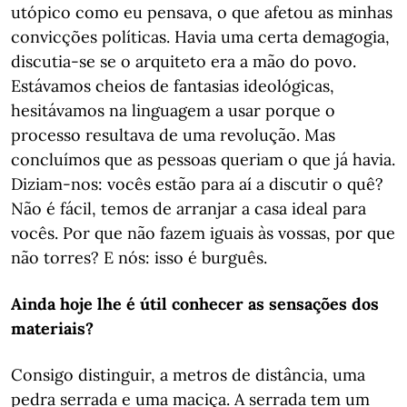
utópico como eu pensava, o que afetou as minhas
convicções políticas. Havia uma certa demagogia,
discutia-se se o arquiteto era a mão do povo.
Estávamos cheios de fantasias ideológicas,
hesitávamos na linguagem a usar porque o
processo resultava de uma revolução. Mas
concluímos que as pessoas queriam o que já havia.
Diziam-nos: vocês estão para aí a discutir o quê?
Não é fácil, temos de arranjar a casa ideal para
vocês. Por que não fazem iguais às vossas, por que
não torres? E nós: isso é burguês.
Ainda hoje lhe é útil conhecer as sensações dos
materiais?
Consigo distinguir, a metros de distância, uma
pedra serrada e uma maciça. A serrada tem um