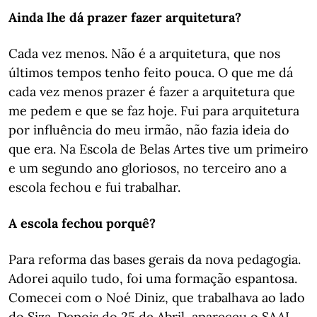
Ainda lhe dá prazer fazer arquitetura?
Cada vez menos. Não é a arquitetura, que nos
últimos tempos tenho feito pouca. O que me dá
cada vez menos prazer é fazer a arquitetura que
me pedem e que se faz hoje. Fui para arquitetura
por influência do meu irmão, não fazia ideia do
que era. Na Escola de Belas Artes tive um primeiro
e um segundo ano gloriosos, no terceiro ano a
escola fechou e fui trabalhar.
A escola fechou porquê?
Para reforma das bases gerais da nova pedagogia.
Adorei aquilo tudo, foi uma formação espantosa.
Comecei com o Noé Diniz, que trabalhava ao lado
do Siza. Depois do 25 de Abril, apareceu o SAAL