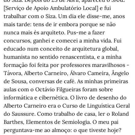
[Serviço de Apoio Ambulatório Local] e fui
trabalhar com o Siza. Um dia ele disse-me, anos
mais tarde: tens de ir embora porque se não
nunca mais és arquiteto. Pus-me a fazer
concursos, ganhei e comecei a minha vida. Fui
educado num conceito de arquitetura global,
humanista no sentido renascentista, e a minha
formação foi feita por professores maravilhosos -
Távora, Alberto Carneiro, Álvaro Cameira, Ângelo
de Sousa, conversas de café. As minhas primeiras
aulas com o Octávio Filgueiras foram sobre
informática e cibernética. O livro de desenho do
Alberto Carneiro era o Curso de Linguística Geral
do Saussure. Como trabalho de casa, ler o Roland
Barthes, Elementos de Semiologia. O meu pai
perguntava-me ao almoço: o que tiveste hoje?