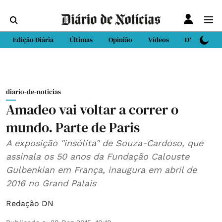
Edição Diária
Últimas
Opinião
Vídeos
DN Sport
diario-de-noticias
Amadeo vai voltar a correr o
mundo. Parte de Paris
A exposição "insólita" de Souza-Cardoso, que
assinala os 50 anos da Fundação Calouste
Gulbenkian em França, inaugura em abril de
2016 no Grand Palais
Redação DN