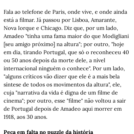
Fala ao telefone de Paris, onde vive, e onde ainda
está a filmar. Já passou por Lisboa, Amarante,
Nova Iorque e Chicago. Diz que, por um lado,
Amadeo "tinha uma fama maior do que Modigliani
[seu amigo próximo] na altura"; por outro, "hoje
em dia, tirando Portugal, que só o reconheceu 40
ou 50 anos depois da morte dele, a nível
internacional ninguém o conhece". Por um lado,
"alguns críticos vão dizer que ele é a mais bela
síntese de todos os movimentos da altura", ele,
cuja "narrativa da vida é digna de um filme de
cinema"; por outro, esse "filme" não voltou a sair
de Portugal depois de Amadeo aqui morrer em
1918, aos 30 anos.
Peça em falta no puzzle da história