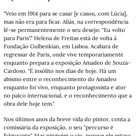
"Veio em 1914 para se casar [e casou, com Lúcia],
mas não era para ficar. Aliás, na correspondência
lê-se permanentemente o seu desejo: "Eu volto
para Paris"." Helena de Freitas está de volta à
Fundação Gulbenkian, em Lisboa. Acabara de
regressar de Paris, onde vive temporariamente
enquanto prepara a exposição Amadeo de Souza-
Cardoso. "É insólito nos dias de hoje. Há um
abismo entre o reconhecimento do Amadeo
enquanto foi vivo, enquanto protagonista e ator
no palco internacional, e o reconhecimento que a
obra dele hoje tem."
Nos últimos anos da breve vida do pintor, conta a
comissária da exposição, o seu "percurso é
fulgurante". Mas ninguém o viu, porque ele estava