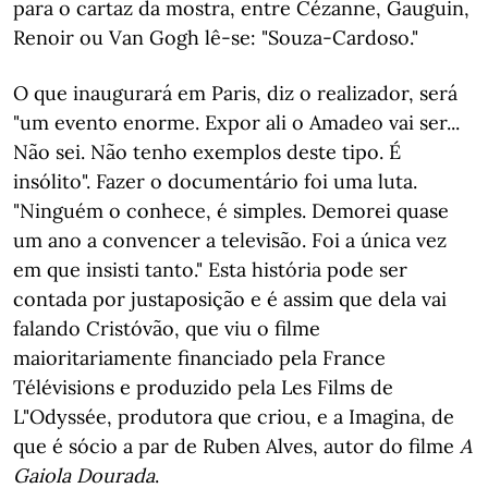
para o cartaz da mostra, entre Cézanne, Gauguin,
Renoir ou Van Gogh lê-se: "Souza-Cardoso."
O que inaugurará em Paris, diz o realizador, será
"um evento enorme. Expor ali o Amadeo vai ser...
Não sei. Não tenho exemplos deste tipo. É
insólito". Fazer o documentário foi uma luta.
"Ninguém o conhece, é simples. Demorei quase
um ano a convencer a televisão. Foi a única vez
em que insisti tanto." Esta história pode ser
contada por justaposição e é assim que dela vai
falando Cristóvão, que viu o filme
maioritariamente financiado pela France
Télévisions e produzido pela Les Films de
L"Odyssée, produtora que criou, e a Imagina, de
que é sócio a par de Ruben Alves, autor do filme
A
Gaiola Dourada
.