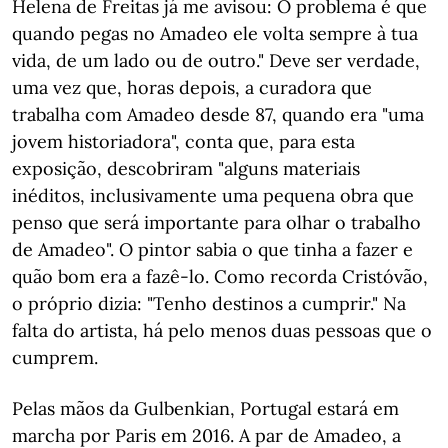
Helena de Freitas já me avisou: O problema é que
quando pegas no Amadeo ele volta sempre à tua
vida, de um lado ou de outro." Deve ser verdade,
uma vez que, horas depois, a curadora que
trabalha com Amadeo desde 87, quando era "uma
jovem historiadora", conta que, para esta
exposição, descobriram "alguns materiais
inéditos, inclusivamente uma pequena obra que
penso que será importante para olhar o trabalho
de Amadeo". O pintor sabia o que tinha a fazer e
quão bom era a fazê-lo. Como recorda Cristóvão,
o próprio dizia: "Tenho destinos a cumprir." Na
falta do artista, há pelo menos duas pessoas que o
cumprem.
Pelas mãos da Gulbenkian, Portugal estará em
marcha por Paris em 2016. A par de Amadeo, a