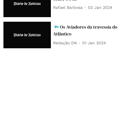
Rafael Barbosa
02 Jan 2024
Os Aviadores da travessia do
Atlântico
Redação DN
01 Jan 2024