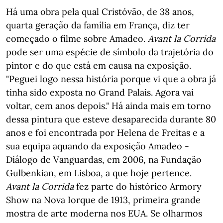
Há uma obra pela qual Cristóvão, de 38 anos,
quarta geração da família em França, diz ter
começado o filme sobre Amadeo.
Avant la Corrida
pode ser uma espécie de símbolo da trajetória do
pintor e do que está em causa na exposição.
"Peguei logo nessa história porque vi que a obra já
tinha sido exposta no Grand Palais. Agora vai
voltar, cem anos depois." Há ainda mais em torno
dessa pintura que esteve desaparecida durante 80
anos e foi encontrada por Helena de Freitas e a
sua equipa aquando da exposição Amadeo -
Diálogo de Vanguardas, em 2006, na Fundação
Gulbenkian, em Lisboa, a que hoje pertence.
Avant la Corrida
fez parte do histórico Armory
Show na Nova Iorque de 1913, primeira grande
mostra de arte moderna nos EUA. Se olharmos