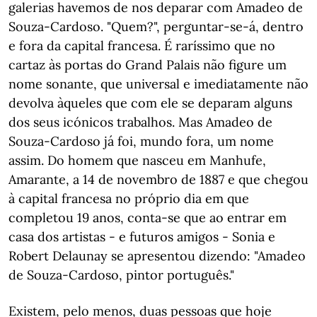
galerias havemos de nos deparar com Amadeo de
Souza-Cardoso. "Quem?", perguntar-se-á, dentro
e fora da capital francesa. É raríssimo que no
cartaz às portas do Grand Palais não figure um
nome sonante, que universal e imediatamente não
devolva àqueles que com ele se deparam alguns
dos seus icónicos trabalhos. Mas Amadeo de
Souza-Cardoso já foi, mundo fora, um nome
assim. Do homem que nasceu em Manhufe,
Amarante, a 14 de novembro de 1887 e que chegou
à capital francesa no próprio dia em que
completou 19 anos, conta-se que ao entrar em
casa dos artistas - e futuros amigos - Sonia e
Robert Delaunay se apresentou dizendo: "Amadeo
de Souza-Cardoso, pintor português."
Existem, pelo menos, duas pessoas que hoje