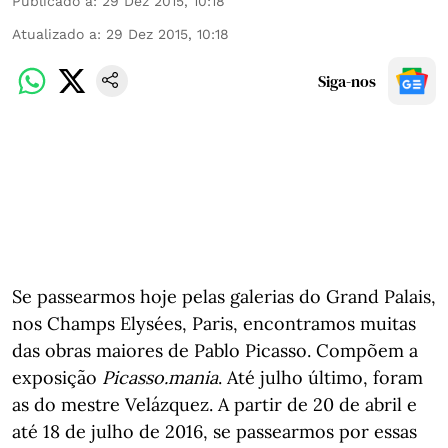
Publicado a
:
29 Dez 2015, 10:18
Atualizado a
:
29 Dez 2015, 10:18
Siga-nos
Se passearmos hoje pelas galerias do Grand Palais,
nos Champs Elysées, Paris, encontramos muitas
das obras maiores de Pablo Picasso. Compõem a
exposição
Picasso.mania
. Até julho último, foram
as do mestre Velázquez. A partir de 20 de abril e
até 18 de julho de 2016, se passearmos por essas