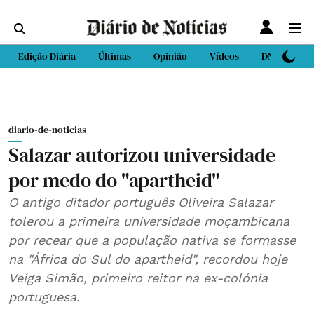
Edição Diária
Últimas
Opinião
Vídeos
DN Sport
diario-de-noticias
Salazar autorizou universidade
por medo do "apartheid"
O antigo ditador português Oliveira Salazar
tolerou a primeira universidade moçambicana
por recear que a população nativa se formasse
na "África do Sul do apartheid", recordou hoje
Veiga Simão, primeiro reitor na ex-colónia
portuguesa.