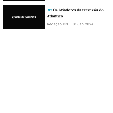
Os Aviadores da travessia do
Atlântico
Redação DN
01 Jan 2024