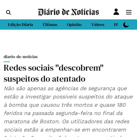
Edição Diária
Últimas
Opinião
Vídeos
DN Sport
diario-de-noticias
Redes sociais "descobrem"
suspeitos do atentado
Não são apenas as agências de segurança que
estão a investigar possíveis suspeitos do ataque
à bomba que causou três mortos e quase 180
feridos na passada segunda-feira no final da
maratona de Boston. Os utilizadores das redes
sociais estão a empenhar-se em encontrarem