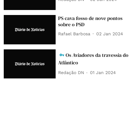
PS cava fosso de nove pontos
sobre o PSD
Rafael Barbosa
02 Jan 2024
Os Aviadores da travessia do
Atlântico
Redação DN
01 Jan 2024