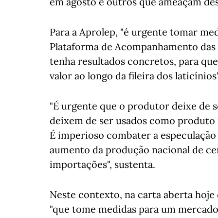
em agosto e outros que ameaçam des
Para a Aprolep, "é urgente tomar med
Plataforma de Acompanhamento das 
tenha resultados concretos, para que
valor ao longo da fileira dos laticínios"
"É urgente que o produtor deixe de se
deixem de ser usados como produto is
É imperioso combater a especulação
aumento da produção nacional de cer
importações", sustenta.
Neste contexto, na carta aberta hoje
"que tome medidas para um mercado c