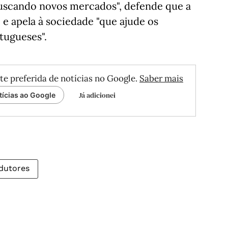
buscando novos mercados", defende que a
" e apela à sociedade "que ajude os
tugueses".
te preferida de notícias no Google.
Saber mais
Já adicionei
tícias ao Google
dutores