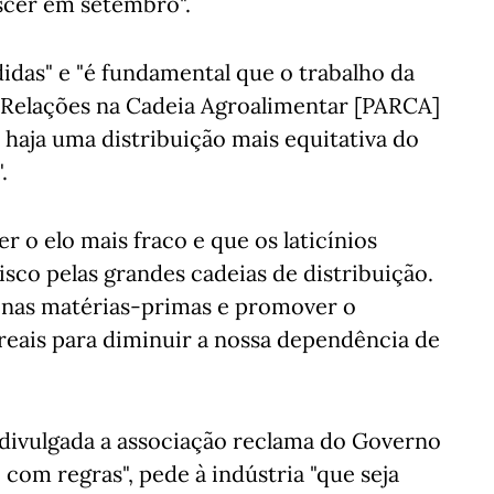
cer em setembro".
idas" e "é fundamental que o trabalho da
Relações na Cadeia Agroalimentar [PARCA]
 haja uma distribuição mais equitativa do
.
r o elo mais fraco e que os laticínios
co pelas grandes cadeias de distribuição.
 nas matérias-primas e promover o
eais para diminuir a nossa dependência de
 divulgada a associação reclama do Governo
om regras", pede à indústria "que seja