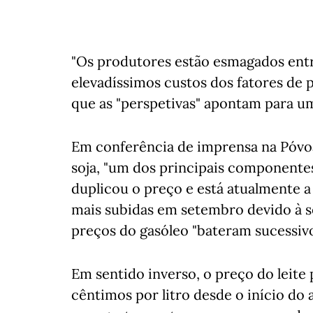
"Os produtores estão esmagados entre
elevadíssimos custos dos fatores de 
que as "perspetivas" apontam para um
Em conferência de imprensa na Póvoa
soja, "um dos principais componentes 
duplicou o preço e está atualmente 
mais subidas em setembro devido à s
preços do gasóleo "bateram sucessivo
Em sentido inverso, o preço do leite
cêntimos por litro desde o início d