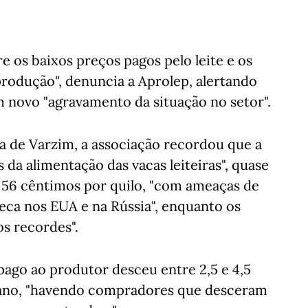
 os baixos preços pagos pelo leite e os
produção", denuncia a Aprolep, alertando
 novo "agravamento da situação no setor".
 de Varzim, a associação recordou que a
da alimentação das vacas leiteiras", quase
a 56 cêntimos por quilo, "com ameaças de
eca nos EUA e na Rússia", enquanto os
s recordes".
 pago ao produtor desceu entre 2,5 e 4,5
o ano, "havendo compradores que desceram