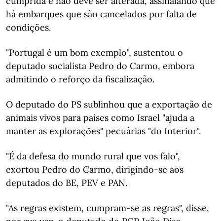
cumprida e não deve ser alterada, assinalando que
há embarques que são cancelados por falta de
condições.
"Portugal é um bom exemplo", sustentou o
deputado socialista Pedro do Carmo, embora
admitindo o reforço da fiscalização.
O deputado do PS sublinhou que a exportação de
animais vivos para países como Israel "ajuda a
manter as explorações" pecuárias "do Interior".
"É da defesa do mundo rural que vos falo",
exortou Pedro do Carmo, dirigindo-se aos
deputados do BE, PEV e PAN.
"As regras existem, cumpram-se as regras", disse,