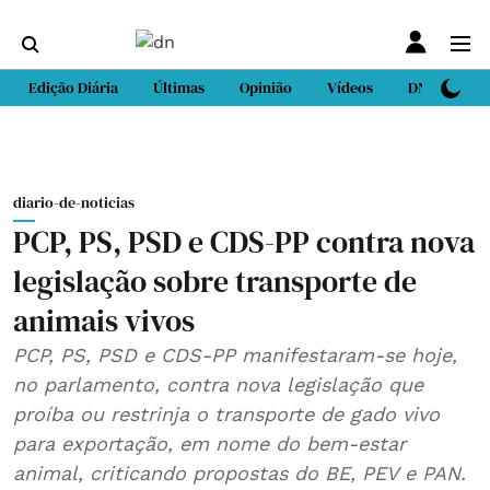
Edição Diária
Últimas
Opinião
Vídeos
DN Sport
diario-de-noticias
PCP, PS, PSD e CDS-PP contra nova
legislação sobre transporte de
animais vivos
PCP, PS, PSD e CDS-PP manifestaram-se hoje,
no parlamento, contra nova legislação que
proíba ou restrinja o transporte de gado vivo
para exportação, em nome do bem-estar
animal, criticando propostas do BE, PEV e PAN.