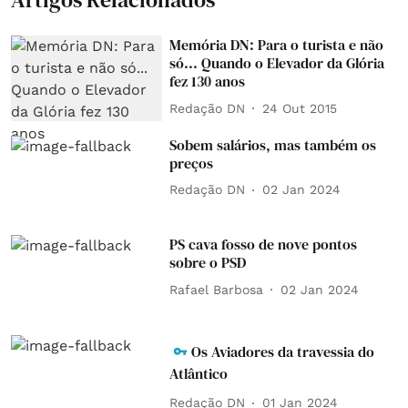
Memória DN: Para o turista e não
só... Quando o Elevador da Glória
fez 130 anos
Redação DN
24 Out 2015
Sobem salários, mas também os
preços
Redação DN
02 Jan 2024
PS cava fosso de nove pontos
sobre o PSD
Rafael Barbosa
02 Jan 2024
Os Aviadores da travessia do
Atlântico
Redação DN
01 Jan 2024