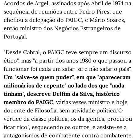
Acordos de Argel, assinados após Abril de 1974 na
sequência de reuniões entre Pedro Pires, que
chefiou a delegação do PAIGC, e Mário Soares,
então ministro dos Negócios Estrangeiros de
Portugal.
"Desde Cabral, o PAIGC teve sempre um discurso
ético", mas "a partir dos anos 1980 o que passou a
funcionar foi cada um safar-se e não safar o país".
Um "salve-se quem puder", em que "apareceram
milionários de repente" ao lado dos que "nada
tinham", descreve Delfim da Silva, histórico
membro do PAIGC
, várias vezes ministro e hoje
docente de Filosofia, sem atividade política."O
vértice da classe política, os dirigentes, procurou
ficar rico", esquecendo os outros, e assiste-se a
antagonismos de combatente contra combatente.