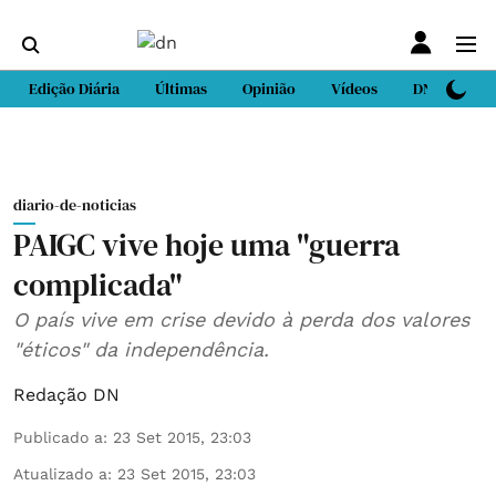
Edição Diária
Últimas
Opinião
Vídeos
DN Sport
diario-de-noticias
PAIGC vive hoje uma "guerra
complicada"
O país vive em crise devido à perda dos valores
"éticos" da independência.
Redação DN
Publicado a
:
23 Set 2015, 23:03
Atualizado a
:
23 Set 2015, 23:03