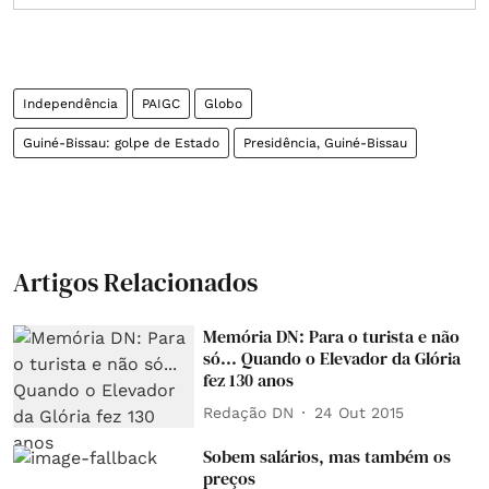
Independência
PAIGC
Globo
Guiné-Bissau: golpe de Estado
Presidência, Guiné-Bissau
Artigos Relacionados
Memória DN: Para o turista e não
só... Quando o Elevador da Glória
fez 130 anos
Redação DN
24 Out 2015
Sobem salários, mas também os
preços