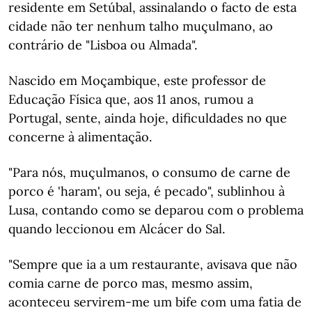
residente em Setúbal, assinalando o facto de esta
cidade não ter nenhum talho muçulmano, ao
contrário de "Lisboa ou Almada".
Nascido em Moçambique, este professor de
Educação Física que, aos 11 anos, rumou a
Portugal, sente, ainda hoje, dificuldades no que
concerne à alimentação.
"Para nós, muçulmanos, o consumo de carne de
porco é 'haram', ou seja, é pecado", sublinhou à
Lusa, contando como se deparou com o problema
quando leccionou em Alcácer do Sal.
"Sempre que ia a um restaurante, avisava que não
comia carne de porco mas, mesmo assim,
aconteceu servirem-me um bife com uma fatia de