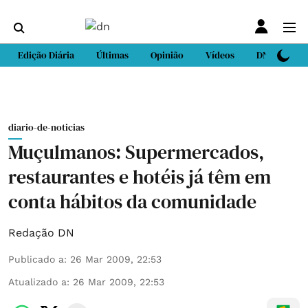
Edição Diária
Últimas
Opinião
Vídeos
DN Sport
diario-de-noticias
Muçulmanos: Supermercados,
restaurantes e hotéis já têm em
conta hábitos da comunidade
Redação DN
Publicado a
:
26 Mar 2009, 22:53
Atualizado a
:
26 Mar 2009, 22:53