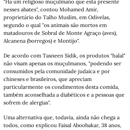
"Há um religioso muçulmano que está presente
nesses abates", contou Mohamed Amir,
proprietário do Talho Muslim, em Odivelas,
segundo o qual "os animais são mortos em
matadouros de Sobral de Monte Agraço (aves),
Alcanena (borregos) e Montijo".
De acordo com Tasneen Sidik, os produtos "halal"
não visam apenas os muçulmanos, "podendo ser
consumidos pela comunidade judaica e por
chineses e brasileiros, que apreciam
particularmente os condimentos desta comida,
também aconselhada a diabéticos e a pessoas que
sofrem de alergias".
Uma alternativa que, todavia, ainda não chega a
todos, como explicou Faisal Aboobakar, 38 anos,