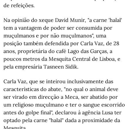
de refeições.
Na opinião do xeque David Munir, "a carne 'halal'
tem a vantagem de poder ser consumida por
muçulmanos e por não muçulmanos", uma
posição também defendida por Carla Vaz, de 28
anos, proprietária do café Lago das Garças, a
poucos metros da Mesquita Central de Lisboa, e
pela empresária Tasneen Sidik.
Carla Vaz, que se inteirou inclusivamente das
características do abate, "no qual o animal deve
ser virado em direcção a Meca, ser abatido por
um religioso muçulmano e ter o sangue escorrido
antes do golpe final", declarou à agência Lusa ter
optado pela carne "halal" dada a proximidade da
Mesquita.