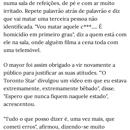
numa sala de refeições, de pé e com ar muito
irritado. Repete palavrão atrás de palavrão e diz
que vai matar uma terceira pessoa não
identificada. "Vou matar aquele c***..... É
homicídio em primeiro grau", diz a quem está com
ele na sala, onde alguém filma a cena toda com
uma telemóvel.
O mayor foi assim obrigado a vir novamente a
público para justificar as suas atitudes. "'O
Toronto Star' divulgou um vídeo em que eu estava
extremamente, extremamente bêbado", disse.
"Espero que nunca fiquem naquele estado",
acrescentou.
"Tudo o que posso dizer é, uma vez mais, que
cometi erros", afirmou, dizendo-se muito