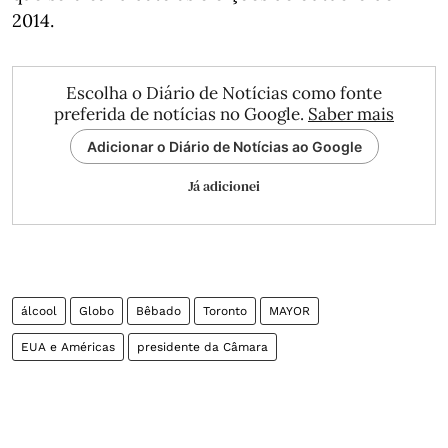
2014.
Escolha o Diário de Notícias como fonte
preferida de notícias no Google.
Saber mais
Adicionar o Diário de Notícias ao Google
Já adicionei
álcool
Globo
Bêbado
Toronto
MAYOR
EUA e Américas
presidente da Câmara