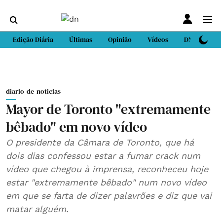
Edição Diária
Últimas
Opinião
Vídeos
DN Sport
diario-de-noticias
Mayor de Toronto "extremamente
bêbado" em novo vídeo
O presidente da Câmara de Toronto, que há
dois dias confessou estar a fumar crack num
vídeo que chegou à imprensa, reconheceu hoje
estar "extremamente bêbado" num novo vídeo
em que se farta de dizer palavrões e diz que vai
matar alguém.