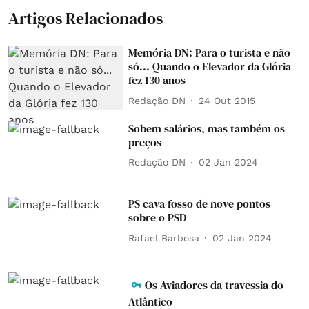
Artigos Relacionados
Memória DN: Para o turista e não
só... Quando o Elevador da Glória
fez 130 anos
Redação DN
24 Out 2015
Sobem salários, mas também os
preços
Redação DN
02 Jan 2024
PS cava fosso de nove pontos
sobre o PSD
Rafael Barbosa
02 Jan 2024
Os Aviadores da travessia do
Atlântico