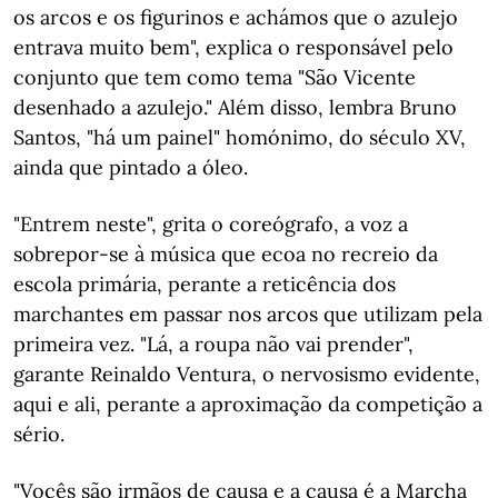
os arcos e os figurinos e achámos que o azulejo
entrava muito bem", explica o responsável pelo
conjunto que tem como tema "São Vicente
desenhado a azulejo." Além disso, lembra Bruno
Santos, "há um painel" homónimo, do século XV,
ainda que pintado a óleo.
"Entrem neste", grita o coreógrafo, a voz a
sobrepor-se à música que ecoa no recreio da
escola primária, perante a reticência dos
marchantes em passar nos arcos que utilizam pela
primeira vez. "Lá, a roupa não vai prender",
garante Reinaldo Ventura, o nervosismo evidente,
aqui e ali, perante a aproximação da competição a
sério.
"Vocês são irmãos de causa e a causa é a Marcha