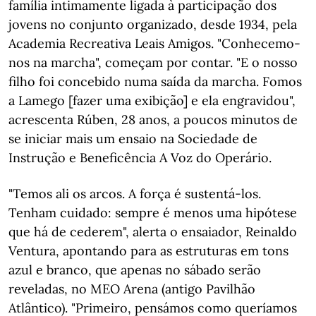
família intimamente ligada à participação dos
jovens no conjunto organizado, desde 1934, pela
Academia Recreativa Leais Amigos. "Conhecemo-
nos na marcha", começam por contar. "E o nosso
filho foi concebido numa saída da marcha. Fomos
a Lamego [fazer uma exibição] e ela engravidou",
acrescenta Rúben, 28 anos, a poucos minutos de
se iniciar mais um ensaio na Sociedade de
Instrução e Beneficência A Voz do Operário.
"Temos ali os arcos. A força é sustentá-los.
Tenham cuidado: sempre é menos uma hipótese
que há de cederem", alerta o ensaiador, Reinaldo
Ventura, apontando para as estruturas em tons
azul e branco, que apenas no sábado serão
reveladas, no MEO Arena (antigo Pavilhão
Atlântico). "Primeiro, pensámos como queríamos