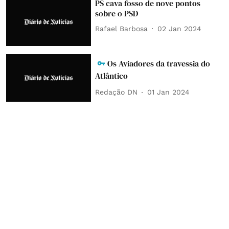
PS cava fosso de nove pontos
sobre o PSD
Rafael Barbosa
02 Jan 2024
Os Aviadores da travessia do
Atlântico
Redação DN
01 Jan 2024