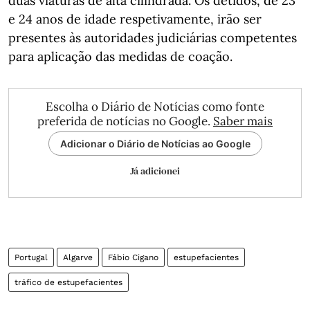
duas viaturas de alta cilindrada. Os detidos, de 23
e 24 anos de idade respetivamente, irão ser
presentes às autoridades judiciárias competentes
para aplicação das medidas de coação.
Escolha o Diário de Notícias como fonte
preferida de notícias no Google.
Saber mais
Adicionar o Diário de Notícias ao Google
Já adicionei
Portugal
Algarve
Fábio Cigano
estupefacientes
tráfico de estupefacientes