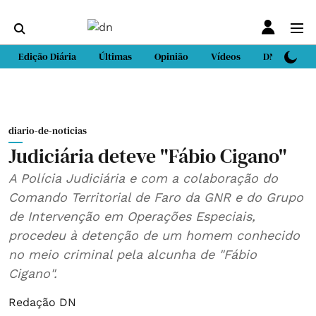
Edição Diária
Últimas
Opinião
Vídeos
DN Sport
diario-de-noticias
Judiciária deteve "Fábio Cigano"
A Polícia Judiciária e com a colaboração do
Comando Territorial de Faro da GNR e do Grupo
de Intervenção em Operações Especiais,
procedeu à detenção de um homem conhecido
no meio criminal pela alcunha de "Fábio
Cigano".
Redação DN