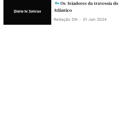
Os Aviadores da travessia do
Atlântico
Redação DN
01 Jan 2024