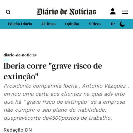
Edição Diária
Últimas
Opinião
Vídeos
DN Sport
diario-de-noticias
Iberia corre "grave risco de
extinção"
Presidente companhia Iberia , Antonio Vázquez ,
enviou uma carta aos clientes na qual adv erte
que há " grave risco de extinção" se a empresa
não cumprir o seu plano de viabilidade,
queprevêcorte de4500postos de trabalho.
Redação DN