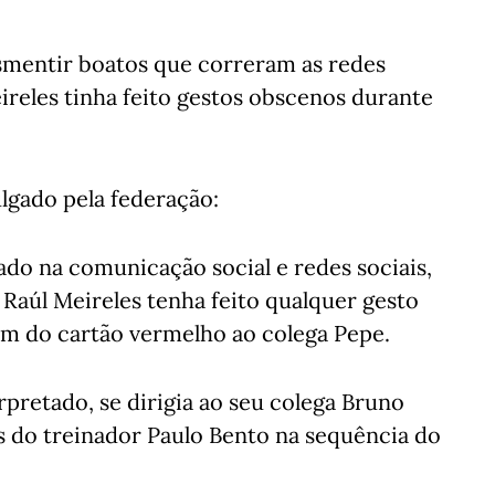
smentir boatos que correram as redes
ireles tinha feito gestos obscenos durante
ulgado pela federação:
lado na comunicação social e redes sociais,
Raúl Meireles tenha feito qualquer gesto
m do cartão vermelho ao colega Pepe.
rpretado, se dirigia ao seu colega Bruno
es do treinador Paulo Bento na sequência do