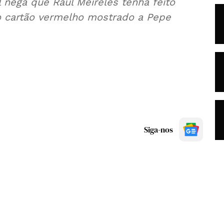
 nega que Raul Meireles tenha feito
o cartão vermelho mostrado a Pepe
Siga-nos