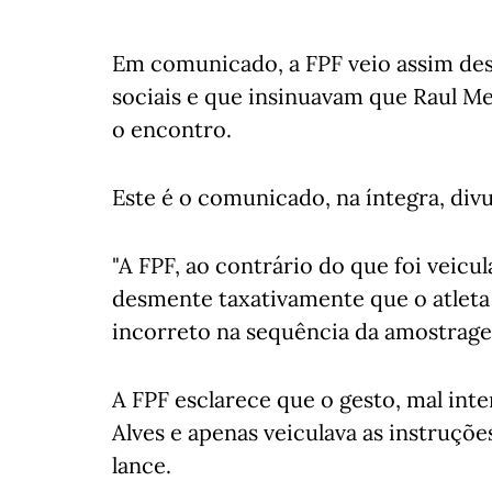
Em comunicado, a FPF veio assim de
sociais e que insinuavam que Raul Me
o encontro.
Este é o comunicado, na íntegra, div
"A FPF, ao contrário do que foi veicu
desmente taxativamente que o atleta 
incorreto na sequência da amostrage
A FPF esclarece que o gesto, mal inte
Alves e apenas veiculava as instruçõ
lance.