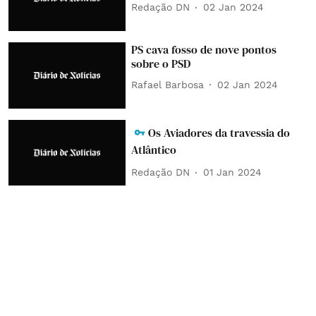
Redação DN
02 Jan 2024
PS cava fosso de nove pontos
sobre o PSD
Rafael Barbosa
02 Jan 2024
Os Aviadores da travessia do
Atlântico
Redação DN
01 Jan 2024