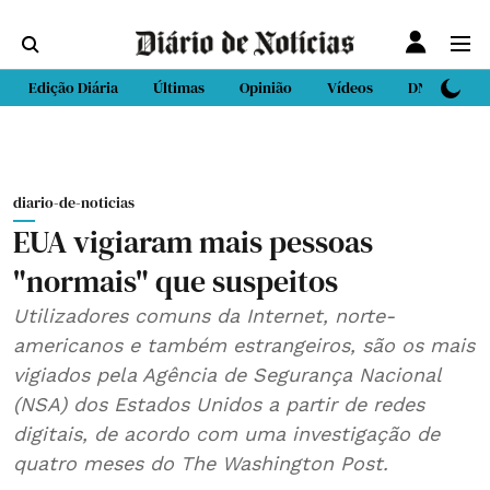
Edição Diária
Últimas
Opinião
Vídeos
DN Sport
diario-de-noticias
EUA vigiaram mais pessoas
"normais" que suspeitos
Utilizadores comuns da Internet, norte-
americanos e também estrangeiros, são os mais
vigiados pela Agência de Segurança Nacional
(NSA) dos Estados Unidos a partir de redes
digitais, de acordo com uma investigação de
quatro meses do The Washington Post.