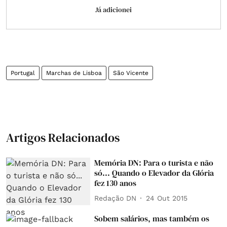
Já adicionei
Portugal
Marchas de Lisboa
São Vicente
Artigos Relacionados
Memória DN: Para o turista e não
só... Quando o Elevador da Glória
fez 130 anos
Redação DN
24 Out 2015
Sobem salários, mas também os