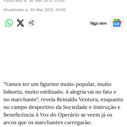
Publicado a
:
30 Mai 2012, 01:00
Atualizado a
:
30 Mai 2012, 01:00
Siga-nos
"Vamos ter um figurino muito popular, muito
lisboeta, muito estilizado. A alegria vai no fato e
no marchante", revela Reinaldo Ventura, enquanto
no campo desportivo da Sociedade e Instrução e
Beneficência A Voz do Operário se veem já os
arcos que os marchantes carregarão.