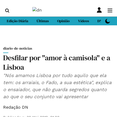
Edição Diária
Últimas
Opinião
Vídeos
DN Sport
diario-de-noticias
Desfilar por "amor à camisola" e a
Lisboa
"Nós amamos Lisboa por tudo aquilo que ela
tem: os arraiais, o Fado, a sua estética", explica
o ensaiador, que não guarda segredos quanto
ao que o seu conjunto vai apresentar
Redação DN