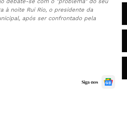
hão debate-se com o "problema" do seu
a à noite Rui Rio, o presidente da
Siga-nos