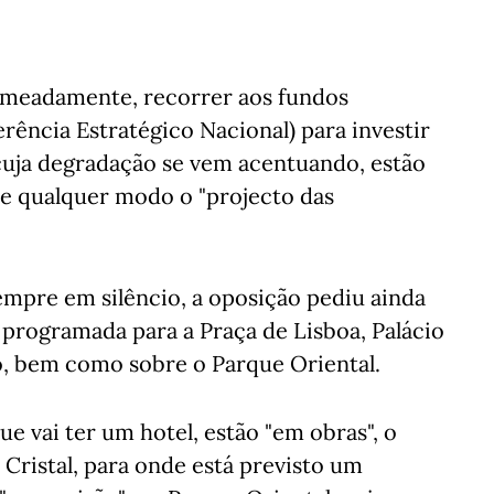
nomeadamente, recorrer aos fundos
ência Estratégico Nacional) para investir
, cuja degradação se vem acentuando, estão
de qualquer modo o "projecto das
pre em silêncio, a oposição pediu ainda
programada para a Praça de Lisboa, Palácio
, bem como sobre o Parque Oriental.
e vai ter um hotel, estão "em obras", o
 Cristal, para onde está previsto um