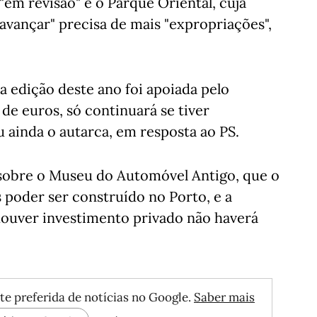
"em revisão" e o Parque Oriental, cuja
a avançar" precisa de mais "expropriações",
a edição deste ano foi apoiada pelo
de euros, só continuará se tiver
ou ainda o autarca, em resposta ao PS.
sobre o Museu do Automóvel Antigo, que o
poder ser construído no Porto, e a
houver investimento privado não haverá
te preferida de notícias no Google.
Saber mais