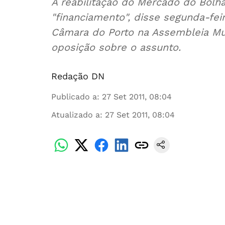
A reabilitação do Mercado do Bol
"financiamento", disse segunda-feir
Câmara do Porto na Assembleia Municipal, após ser confrontado pela
oposição sobre o assunto.
Redação DN
Publicado a
:
27 Set 2011, 08:04
Atualizado a
:
27 Set 2011, 08:04