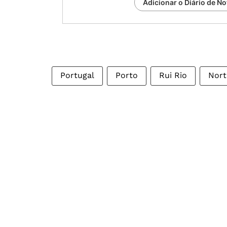
Adicionar o Diário de No
Portugal
Porto
Rui Rio
Nort