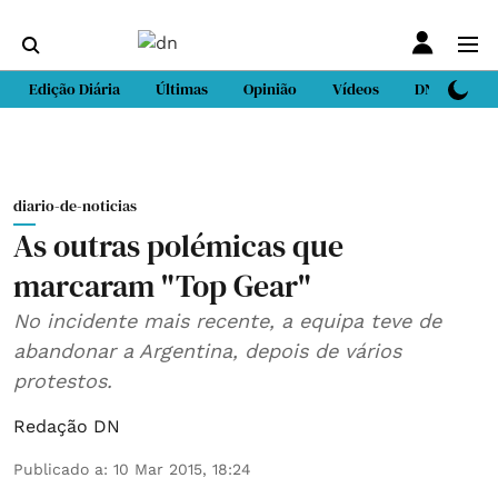
Edição Diária
Últimas
Opinião
Vídeos
DN Sport
diario-de-noticias
As outras polémicas que
marcaram "Top Gear"
No incidente mais recente, a equipa teve de
abandonar a Argentina, depois de vários
protestos.
Redação DN
Publicado a
:
10 Mar 2015, 18:24