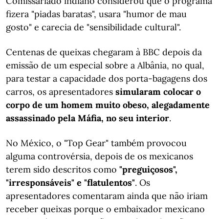
Comissariado indiano considerou que o programa
fizera "piadas baratas", usara "humor de mau
gosto" e carecia de "sensibilidade cultural".
Centenas de queixas chegaram à BBC depois da
emissão de um especial sobre a Albânia, no qual,
para testar a capacidade dos porta-bagagens dos
carros, os apresentadores
simularam colocar o
corpo de um homem muito obeso, alegadamente
assassinado pela Máfia, no seu interior
.
No México, o "Top Gear" também provocou
alguma controvérsia, depois de os mexicanos
terem sido descritos como
"preguiçosos",
"irresponsáveis" e "flatulentos"
. Os
apresentadores comentaram ainda que não iriam
receber queixas porque o embaixador mexicano