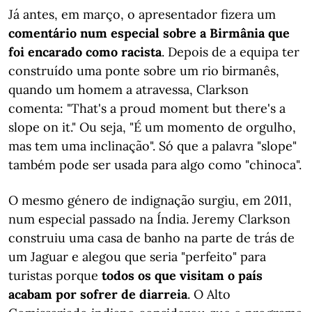
Já antes, em março, o apresentador fizera um
comentário num especial sobre a Birmânia que
foi encarado como racista
. Depois de a equipa ter
construído uma ponte sobre um rio birmanês,
quando um homem a atravessa, Clarkson
comenta: "That's a proud moment but there's a
slope on it." Ou seja, "É um momento de orgulho,
mas tem uma inclinação". Só que a palavra "slope"
também pode ser usada para algo como "chinoca".
O mesmo género de indignação surgiu, em 2011,
num especial passado na Índia. Jeremy Clarkson
construiu uma casa de banho na parte de trás de
um Jaguar e alegou que seria "perfeito" para
turistas porque
todos os que visitam o país
acabam por sofrer de diarreia
. O Alto