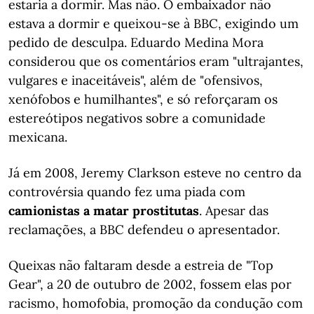
estaria a dormir. Mas não. O embaixador não
estava a dormir e queixou-se à BBC, exigindo um
pedido de desculpa. Eduardo Medina Mora
considerou que os comentários eram "ultrajantes,
vulgares e inaceitáveis", além de "ofensivos,
xenófobos e humilhantes", e só reforçaram os
estereótipos negativos sobre a comunidade
mexicana.
Já em 2008, Jeremy Clarkson esteve no centro da
controvérsia quando fez uma piada com
camionistas a matar prostitutas
. Apesar das
reclamações, a BBC defendeu o apresentador.
Queixas não faltaram desde a estreia de "Top
Gear", a 20 de outubro de 2002, fossem elas por
racismo, homofobia, promoção da condução com