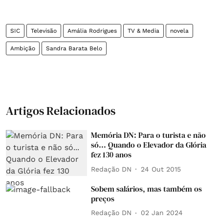
SIC
Televisão
Amália Rodrigues
TV & Media
novela
Ambição
Sandra Barata Belo
Artigos Relacionados
Memória DN: Para o turista e não
só... Quando o Elevador da Glória
fez 130 anos
Redação DN
24 Out 2015
Sobem salários, mas também os
preços
Redação DN
02 Jan 2024