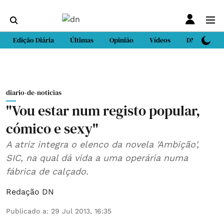
Edição Diária
Últimas
Opinião
Vídeos
DN Sport
diario-de-noticias
"Vou estar num registo popular,
cómico e sexy"
A atriz integra o elenco da novela 'Ambição',
SIC, na qual dá vida a uma operária numa
fábrica de calçado.
Redação DN
Publicado a
:
29 Jul 2013, 16:35