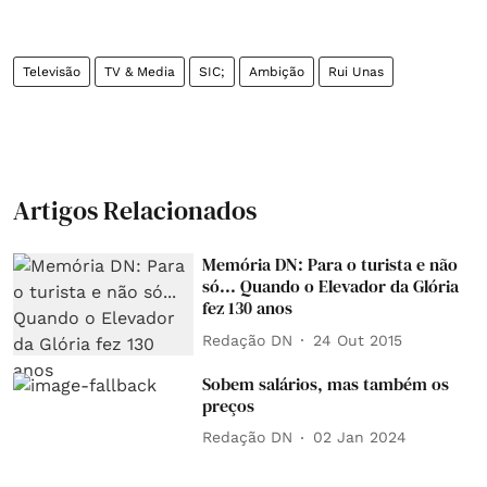
Televisão
TV & Media
SIC;
Ambição
Rui Unas
Artigos Relacionados
Memória DN: Para o turista e não
só... Quando o Elevador da Glória
fez 130 anos
Redação DN
24 Out 2015
Sobem salários, mas também os
preços
Redação DN
02 Jan 2024