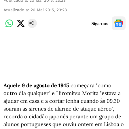
Publicado a
:
20 Mai 2015, 23:23
Atualizado a
:
20 Mai 2015, 23:23
Siga-nos
Aquele 9 de agosto de 1945
começara "como
outro dia qualquer" e Hiromitsu Morita "estava a
ajudar em casa e a cortar lenha quando às 09.30
soaram as sirenes de alarme de ataque aéreo",
recorda o cidadão japonês perante um grupo de
alunos portugueses que ouviu ontem em Lisboa o