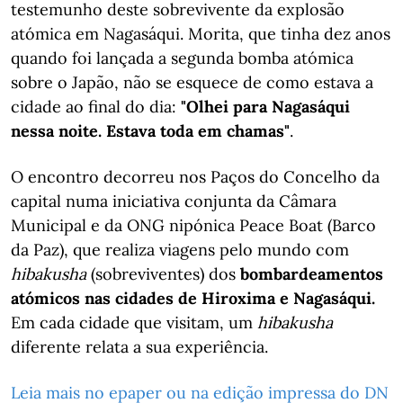
testemunho deste sobrevivente da explosão
atómica em Nagasáqui. Morita, que tinha dez anos
quando foi lançada a segunda bomba atómica
sobre o Japão, não se esquece de como estava a
cidade ao final do dia:
"Olhei para Nagasáqui
nessa noite. Estava toda em chamas"
.
O encontro decorreu nos Paços do Concelho da
capital numa iniciativa conjunta da Câmara
Municipal e da ONG nipónica Peace Boat (Barco
da Paz), que realiza viagens pelo mundo com
hibakusha
(sobreviventes) dos
bombardeamentos
atómicos nas cidades de Hiroxima e Nagasáqui.
Em cada cidade que visitam, um
hibakusha
diferente relata a sua experiência.
Leia mais no epaper ou na edição impressa do DN