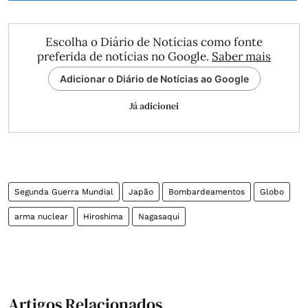
Escolha o Diário de Notícias como fonte
preferida de notícias no Google.
Saber mais
Adicionar o Diário de Notícias ao Google
Já adicionei
Segunda Guerra Mundial
Japão
Bombardeamentos
Globo
arma nuclear
Hiroshima
Nagasaqui
Artigos Relacionados