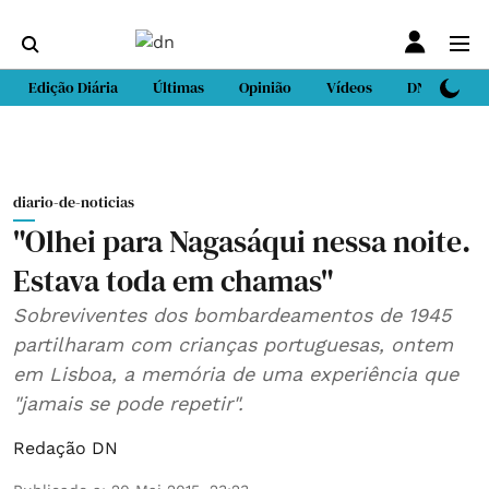
Edição Diária
Últimas
Opinião
Vídeos
DN Sport
diario-de-noticias
"Olhei para Nagasáqui nessa noite.
Estava toda em chamas"
Sobreviventes dos bombardeamentos de 1945
partilharam com crianças portuguesas, ontem
em Lisboa, a memória de uma experiência que
"jamais se pode repetir".
Redação DN