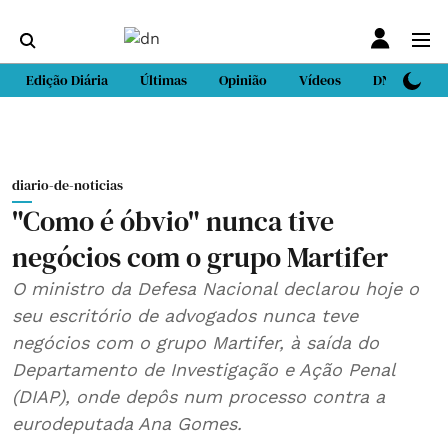
Edição Diária
Últimas
Opinião
Vídeos
DN Sport
diario-de-noticias
"Como é óbvio" nunca tive
negócios com o grupo Martifer
O ministro da Defesa Nacional declarou hoje o
seu escritório de advogados nunca teve
negócios com o grupo Martifer, à saída do
Departamento de Investigação e Ação Penal
(DIAP), onde depôs num processo contra a
eurodeputada Ana Gomes.