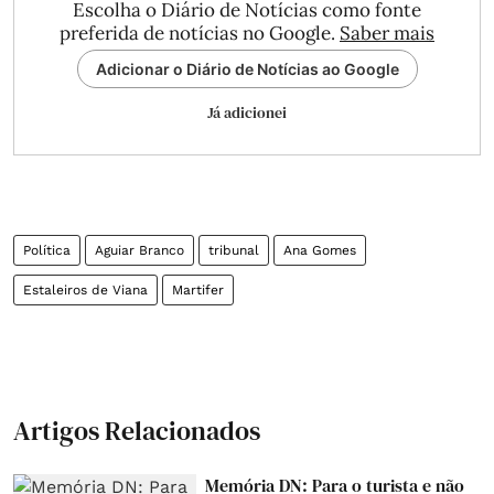
Escolha o Diário de Notícias como fonte
preferida de notícias no Google.
Saber mais
Adicionar o Diário de Notícias ao Google
Já adicionei
Política
Aguiar Branco
tribunal
Ana Gomes
Estaleiros de Viana
Martifer
Artigos Relacionados
Memória DN: Para o turista e não