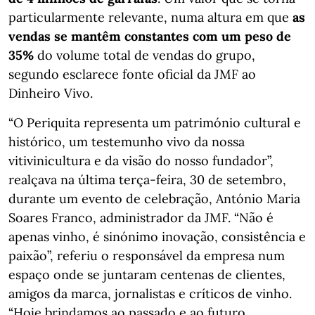
particularmente relevante, numa altura em que
as
vendas se mantêm constantes com um peso de
35%
do volume total de vendas do grupo,
segundo esclarece fonte oficial da JMF ao
Dinheiro Vivo.
“O Periquita representa um património cultural e
histórico, um testemunho vivo da nossa
vitivinicultura e da visão do nosso fundador”,
realçava na última terça-feira, 30 de setembro,
durante um evento de celebração, António Maria
Soares Franco, administrador da JMF. “Não é
apenas vinho, é sinónimo inovação, consistência e
paixão”, referiu o responsável da empresa num
espaço onde se juntaram centenas de clientes,
amigos da marca, jornalistas e críticos de vinho.
“Hoje brindamos ao passado e ao futuro,