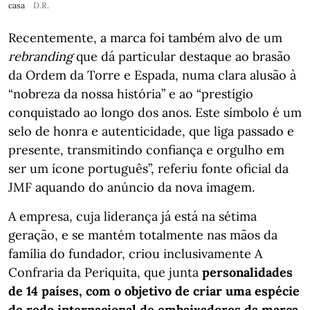
casa
D.R.
Recentemente, a marca foi também alvo de um
rebranding
que dá particular destaque ao brasão
da Ordem da Torre e Espada, numa clara alusão à
“nobreza da nossa história” e ao “prestígio
conquistado ao longo dos anos. Este símbolo é um
selo de honra e autenticidade, que liga passado e
presente, transmitindo confiança e orgulho em
ser um ícone português”, referiu fonte oficial da
JMF aquando do anúncio da nova imagem.
A empresa, cuja liderança já está na sétima
geração, e se mantém totalmente nas mãos da
família do fundador, criou inclusivamente A
Confraria da Periquita, que junta
personalidades
de 14 países, com o objetivo de criar uma espécie
de rede internacional de embaixadores da marca.